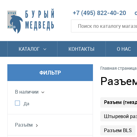
+7 (495) 822-40-20
КАТАЛОГ
КОНТАКТЫ
О НАС
Главная страница
ФИЛЬТР
Разъем
В наличии
Разъем (гнезд
Да
Штыревой раз
Разъём
Разъем BLS
штыревой соединитель