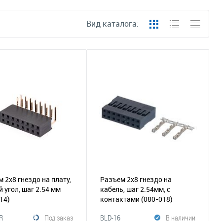
Вид каталога:
 2х8 гнездо на плату,
Разъем 2х8 гнездо на
 угол, шаг 2.54 мм
кабель, шаг 2.54мм, с
14)
контактами
(080-018)
R
Под заказ
BLD-16
В наличии