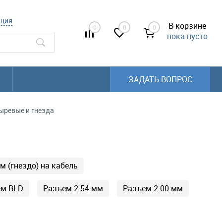
ация
В корзине
0
0
0
пока пусто
ЗАДАТЬ ВОПРОС
ревые и гнезда
м (гнездо) на кабель
ем BLD
Разъем 2.54 мм
Разъем 2.00 мм