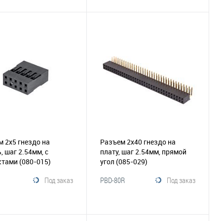
В корзину
В корзину
збранное
Сравнение
В избранное
Сравнение
 2х5 гнездо на
Разъем 2х40 гнездо на
, шаг 2.54мм, с
плату, шаг 2.54мм, прямой
ктами
(080-015)
угол
(085-029)
Под заказ
PBD-80R
Под заказ