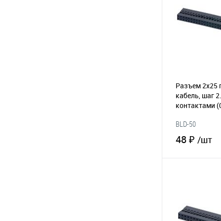
Разъем 2х25 
кабель, шаг 2
контактами
(
BLD-50
48 ₽
/шт
В 
В избранное