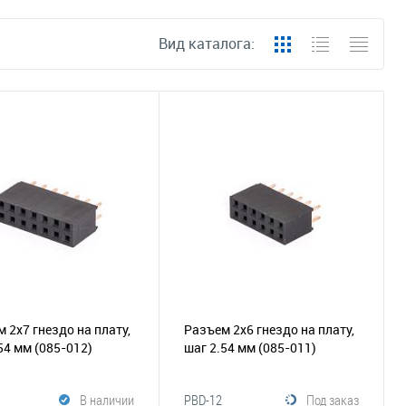
Вид каталога:
 2х7 гнездо на плату,
Разъем 2х6 гнездо на плату,
.54 мм
(085-012)
шаг 2.54 мм
(085-011)
В наличии
PBD-12
Под заказ