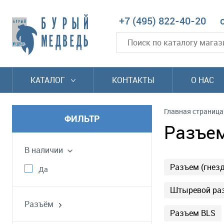
+7 (495) 822-40-20
КАТАЛОГ
КОНТАКТЫ
О НАС
Главная страница
ФИЛЬТР
Разъем
В наличии
Разъем (гнезд
Да
Штыревой раз
Разъём
Разъем BLS
штыревой соединитель