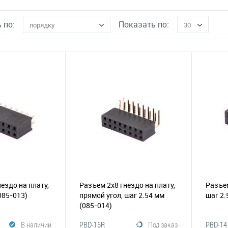
 по:
Показать по:
порядку
30
ездо на плату,
Разъем 2х8 гнездо на плату,
Разъем
085-013)
прямой угол, шаг 2.54 мм
шаг 2
(085-014)
В наличии
PBD-16R
Под заказ
PBD-14