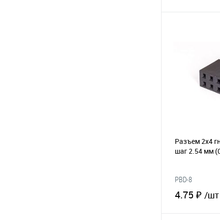
В 
В избранное
Разъем 2х4 гн
шаг 2.54 мм
(
PBD-8
4.75 ₽
/шт