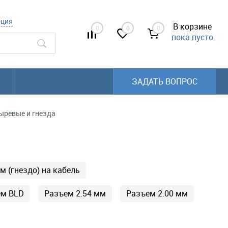
ация
В корзине
0
0
0
пока пусто
ЗАДАТЬ ВОПРОС
ревые и гнезда
м (гнездо) на кабель
ем BLD
Разъем 2.54 мм
Разъем 2.00 мм