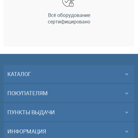
Всё оборудование
сертифицировано
КАТАЛОГ
ПОКУПАТЕЛЯМ
ПУНКТЫ ВЫДАЧИ
ИНФОРМАЦИЯ