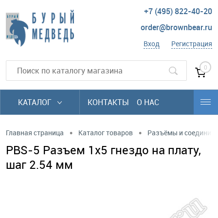
+7 (495) 822-40-20
order@brownbear.ru
Вход
Регистрация
0
КАТАЛОГ
КОНТАКТЫ
О НАС
•
•
Главная страница
Каталог товаров
Разъёмы и соединит
PBS-5 Разъем 1х5 гнездо на плату,
шаг 2.54 мм