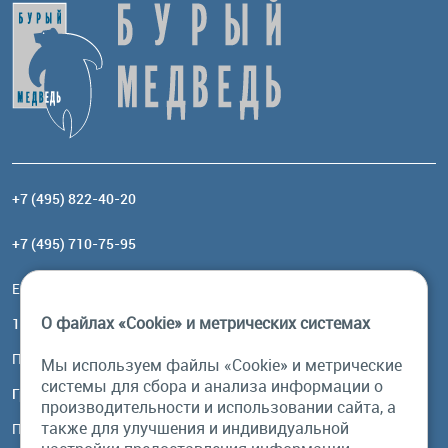
+7 (495) 822-40-20
+7 (495) 710-75-95
Email:
order@brownbear.ru
О файлах «Cookie» и метрических системах
117485, Москва, ул. Профсоюзная, 84/32, корп 1
Посмотреть на карте
Мы используем файлы «Cookie» и метрические
системы для сбора и анализа информации о
График работы
производительности и использовании сайта, а
также для улучшения и индивидуальной
Пн-Пт: с 10:00 до 18:00