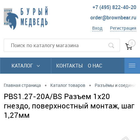
+7 (495) 822-40-20
order@brownbear.ru
Вход
Регистрация
0
КАТАЛОГ
КОНТАКТЫ
О НАС
•
•
Главная страница
Каталог товаров
Разъёмы и соединит
PBS1.27-20A/BS Разъем 1х20
гнездо, поверхностный монтаж, шаг
1,27мм