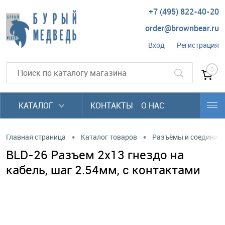
+7 (495) 822-40-20
order@brownbear.ru
Вход
Регистрация
0
КАТАЛОГ
КОНТАКТЫ
О НАС
•
•
Главная страница
Каталог товаров
Разъёмы и соединит
BLD-26 Разъем 2х13 гнездо на
кабель, шаг 2.54мм, с контактами