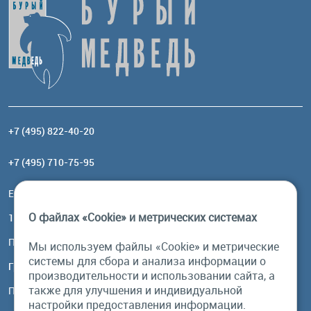
+7 (495) 822-40-20
+7 (495) 710-75-95
Email:
order@brownbear.ru
О файлах «Cookie» и метрических системах
117485, Москва, ул. Профсоюзная, 84/32, корп 1
Посмотреть на карте
Мы используем файлы «Cookie» и метрические
системы для сбора и анализа информации о
График работы
производительности и использовании сайта, а
также для улучшения и индивидуальной
Пн-Пт: с 10:00 до 18:00
настройки предоставления информации.