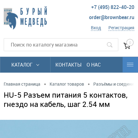
+7 (495) 822-40-20
order@brownbear.ru
Вход
Регистрация
0
КАТАЛОГ
КОНТАКТЫ
О НАС
•
•
Главная страница
Каталог товаров
Разъёмы и соединит
HU-5 Разъем питания 5 контактов,
гнездо на кабель, шаг 2.54 мм