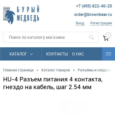
+7 (495) 822-40-20
order@brownbear.ru
Вход
Регистрация
0
КАТАЛОГ
КОНТАКТЫ
О НАС
•
•
Главная страница
Каталог товаров
Разъёмы и соединит
HU-4 Разъем питания 4 контакта,
гнездо на кабель, шаг 2.54 мм