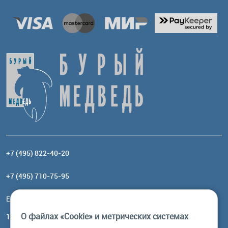
+7 (495) 822-40-20
+7 (495) 710-75-95
Email:
order@brownbear.ru
О файлах «Cookie» и метрических системах
117485, Москва, ул. Профсоюзная, 84/32, корп 1