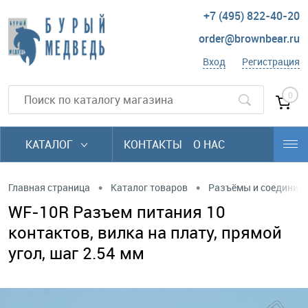
+7 (495) 822-40-20
order@brownbear.ru
Вход
Регистрация
0
КАТАЛОГ
КОНТАКТЫ
О НАС
•
•
Главная страница
Каталог товаров
Разъёмы и соединит
WF-10R Разъем питания 10
контактов, вилка на плату, прямой
угол, шаг 2.54 мм