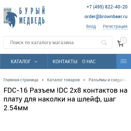
+7 (495) 822-40-20
order@brownbear.ru
Вход
Регистрация
0
КАТАЛОГ
КОНТАКТЫ
О НАС
•
•
Главная страница
Каталог товаров
Разъёмы и соединит
FDC-16 Разъем IDC 2х8 контактов на
плату для наколки на шлейф, шаг
2.54мм