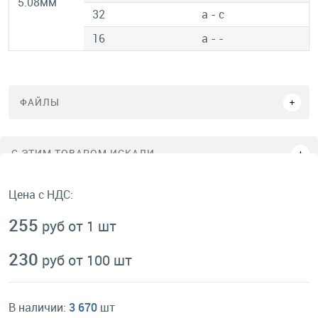
5.08мм
32
a - c
16
a - -
ФАЙЛЫ
C ЭТИМ ТОВАРОМ ИСКАЛИ
Цена с НДС:
255
руб от 1 шт
230
руб от 100 шт
В наличии:
3 670
шт