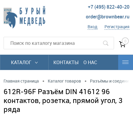
+7 (495) 822-40-20
order@brownbear.ru
Вход
Регистрация
0
КАТАЛОГ
КОНТАКТЫ
О НАС
•
•
Главная страница
Каталог товаров
Разъёмы и соединит
612R-96F Разъём DIN 41612 96
контактов, розетка, прямой угол, 3
ряда