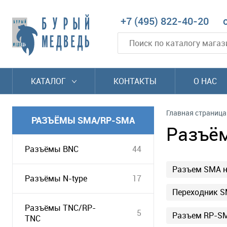
+7 (495) 822-40-20
КАТАЛОГ
КОНТАКТЫ
О НАС
Главная страница
РАЗЪЁМЫ SMA/RP-SMA
Разъё
Разъёмы BNC
44
Разъем SMA н
Разъёмы N-type
17
Переходник 
Разъёмы TNC/RP-
5
Разъем RP-SM
TNC