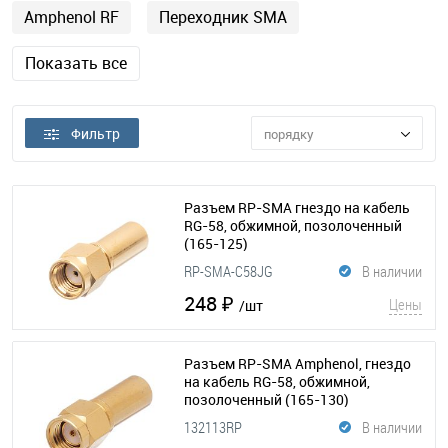
Amphenol RF
Переходник SMA
Показать все
Фильтр
порядку
Разъем RP-SMA гнездо на кабель
RG-58, обжимной, позолоченный
(165-125)
RP-SMA-C58JG
В наличии
248 ₽
Цены
/шт
Разъем RP-SMA Amphenol, гнездо
на кабель RG-58, обжимной,
позолоченный
(165-130)
132113RP
В наличии