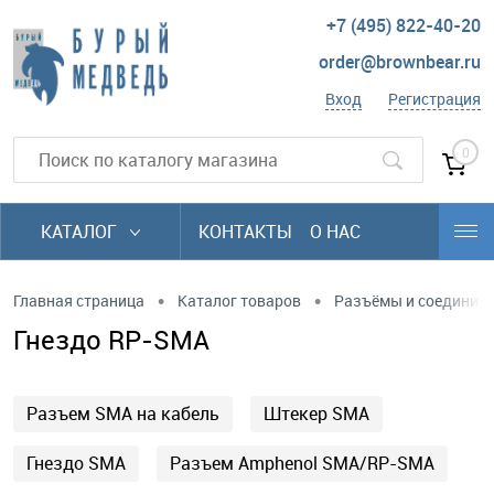
+7 (495) 822-40-20
order@brownbear.ru
Вход
Регистрация
0
КАТАЛОГ
КОНТАКТЫ
О НАС
•
•
Главная страница
Каталог товаров
Разъёмы и соединит
Гнездо RP-SMA
Разъем SMA на кабель
Штекер SMA
Гнездо SMA
Разъем Amphenol SMA/RP-SMA