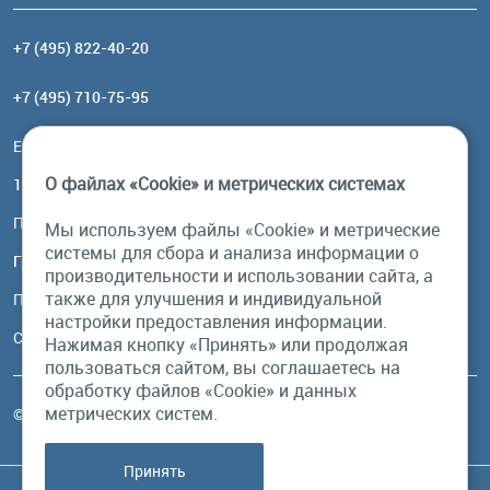
+7 (495) 822-40-20
+7 (495) 710-75-95
Email:
order@brownbear.ru
О файлах «Cookie» и метрических системах
117485, Москва, ул. Профсоюзная, 84/32, корп 1
Посмотреть на карте
Мы используем файлы «Cookie» и метрические
системы для сбора и анализа информации о
График работы
производительности и использовании сайта, а
также для улучшения и индивидуальной
Пн-Пт: с 10:00 до 18:00
настройки предоставления информации.
Сб, Вс: выходной
Нажимая кнопку «Принять» или продолжая
пользоваться сайтом, вы соглашаетесь на
обработку файлов «Cookie» и данных
метрических систем.
© Бурый Медведь MMXXVI. Все права защищены.
Принять