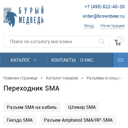
+7 (495) 822-40-20
order@brownbear.ru
Вход
Регистрация
0
КАТАЛОГ
КОНТАКТЫ
О НАС
•
•
Главная страница
Каталог товаров
Разъёмы и соединит
Переходник SMA
Разъем SMA на кабель
Штекер SMA
Гнездо SMA
Разъем Amphenol SMA/RP-SMA