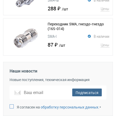
SMA-IB
В наличии
288 ₽
Цены
/шт
Переходник SMA, гнездо-гнездо
(165-014)
SMA-I
В наличии
87 ₽
Цены
/шт
Наши новости
Новые поступления, техническая информация
Подписаться
Я согласен на
обработку персональных данных.
*