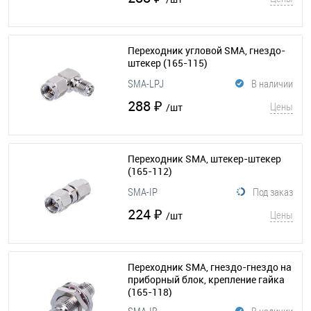
Переходник угловой SMA, гнездо-
штекер
(165-115)
SMA-LPJ
В наличии
288 ₽
Цены
/шт
Переходник SMA, штекер-штекер
(165-112)
SMA-IP
Под заказ
224 ₽
Цены
/шт
Переходник SMA, гнездо-гнездо на
приборный блок, крепление гайка
(165-118)