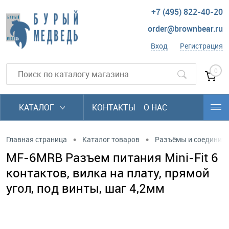
+7 (495) 822-40-20
order@brownbear.ru
Вход
Регистрация
0
КАТАЛОГ
КОНТАКТЫ
О НАС
•
•
Главная страница
Каталог товаров
Разъёмы и соединит
MF-6MRB Разъем питания Mini-Fit 6
контактов, вилка на плату, прямой
угол, под винты, шаг 4,2мм