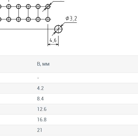
В, мм
-
4.2
8.4
12.6
16.8
21