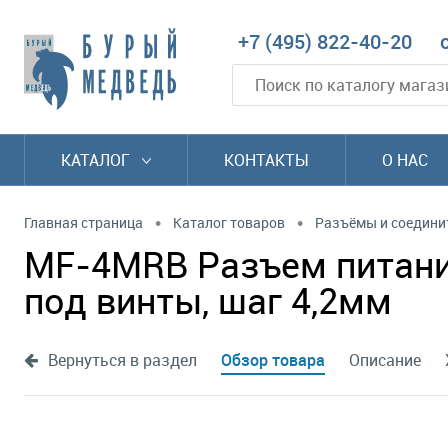
+7 (495) 822-40-20
КАТАЛОГ
КОНТАКТЫ
О НАС
•
•
Главная страница
Каталог товаров
Разъёмы и соедини
MF-4MRB Разъем питания 
под винты, шаг 4,2мм
Вернуться в раздел
Обзор товара
Описание