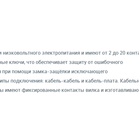
 низковольтного электропитания и имеют от 2 до 20 конт
ные ключи, что обеспечивает защиту от ошибочного
ся при помощи замка-защёлки исключающего
ипы подключения: кабель-кабель и кабель-плата. Кабель
 имеют фиксированные контакты вилка и изготавливаю