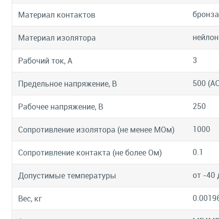
бронза
Материал контактов
нейлон
Материал изолятора
3
Рабочий ток, А
500 (АС
Предельное напряжение, В
250
Рабочее напряжение, В
1000
Сопротивление изолятора (не менее МОм)
0.1
Сопротивление контакта (не более Ом)
от -40 
Допустимые температуры
0.0019
Вес, кг