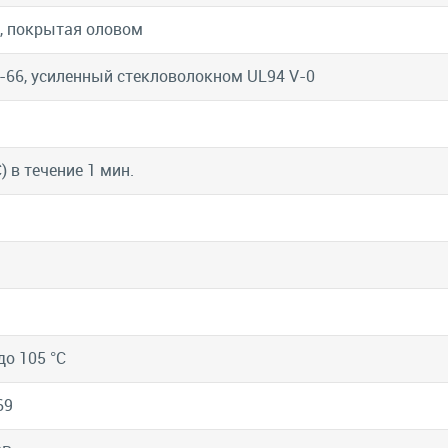
, покрытая оловом
-66, усиленный стекловолокном UL94 V-0
) в течение 1 мин.
до 105 °C
69