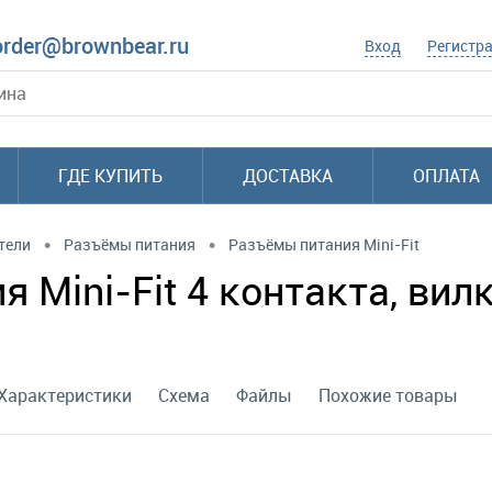
order@brownbear.ru
Вход
Регистр
ГДЕ КУПИТЬ
ДОСТАВКА
ОПЛАТА
•
•
тели
Разъёмы питания
Разъёмы питания Mini-Fit
Mini-Fit 4 контакта, вилка
Характеристики
Схема
Файлы
Похожие товары