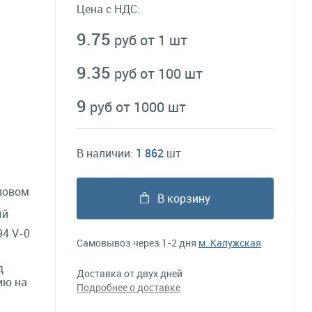
Цена с НДС:
9.75
руб от 1 шт
9.35
руб от 100 шт
9
руб от 1000 шт
В наличии:
1 862
шт
ловом
В корзину
ый
4 V-0
Самовывоз через 1-2 дня
м. Калужская
д
Доставка от двух дней
ию на
Подробнее о доставке