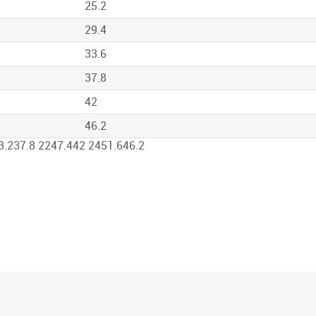
25.2
29.4
33.6
37.8
42
46.2
3.237.8 2247.442 2451.646.2