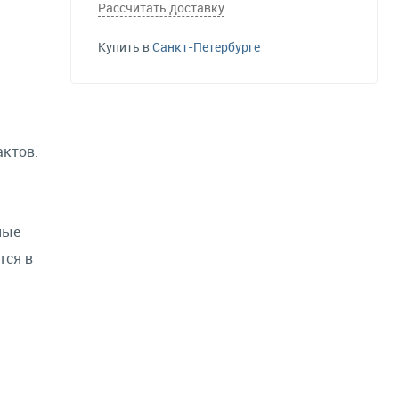
Рассчитать доставку
Купить в
Санкт-Петербурге
актов.
ные
тся в