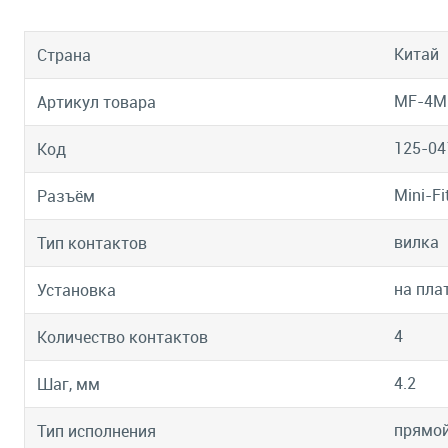
Китай
Страна
MF-4M
Артикул товара
125-04
Код
Mini-F
Разъём
вилка
Тип контактов
на пла
Установка
4
Количество контактов
4.2
Шаг, мм
прямой
Тип исполнения