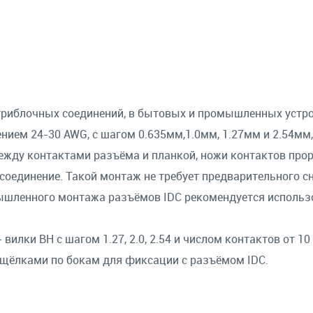
риблочных соединений, в бытовых и промышленных устр
нием 24-30 AWG, с шагом 0.635мм,1.0мм, 1.27мм и 2.54мм,
ежду контактами разъёма и планкой, ножи контактов про
оединение. Такой монтаж не требует предварительного с
мышленного монтажа разъёмов IDC рекомендуется использ
вилки BH с шагом 1.27, 2.0, 2.54 и числом контактов от 10 
защёлками по бокам для фиксации с разъёмом IDC.