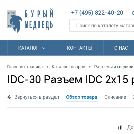
+7 (495) 822-40-20
КАТАЛОГ
КОНТАКТЫ
О НАС
•
•
Главная страница
Каталог товаров
Разъёмы и соедини
IDC-30 Разъем IDC 2х15 
Вернуться в раздел
Обзор товара
Описание
До