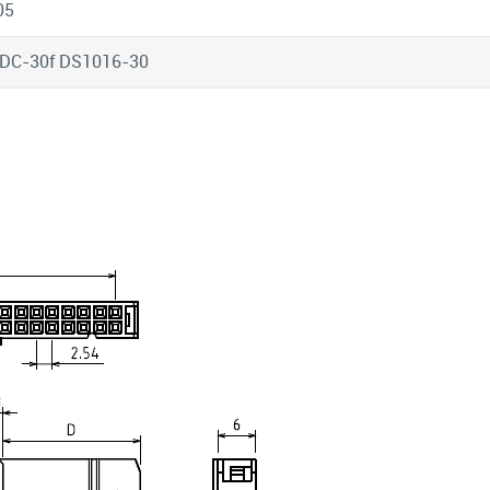
05
IDC-30f DS1016-30