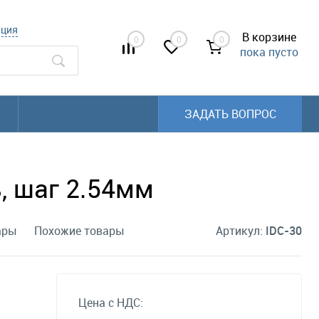
ация
В корзине
0
0
0
пока пусто
ЗАДАТЬ ВОПРОС
, шаг 2.54мм
ары
Похожие товары
Артикул:
IDC-30
Цена с НДС: