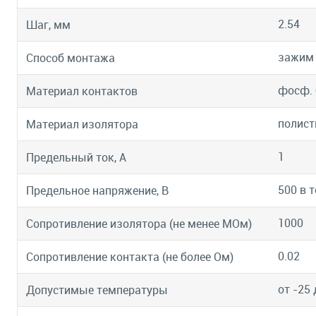
2.54
Шаг, мм
зажим
Способ монтажа
фосф. 
Материал контактов
полист
Материал изолятора
1
Предельный ток, А
500 в т
Предельное напряжение, В
1000
Сопротивление изолятора (не менее МОм)
0.02
Сопротивление контакта (не более Ом)
от -25 
Допустимые температуры