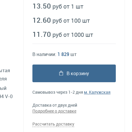
13.50
руб от 1 шт
12.60
руб от 100 шт
11.70
руб от 1000 шт
В наличии:
1 829
шт
ытая
В корзину
еля
ный
Самовывоз через 1-2 дня
м. Калужская
4 V-0
Доставка от двух дней
Подробнее о доставке
Рассчитать доставку