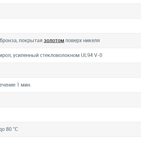
бронза, покрытая
золотом
поверх никеля
ирол, усиленный стекловолокном UL94 V-0
ечение 1 мин.
до 80 °C