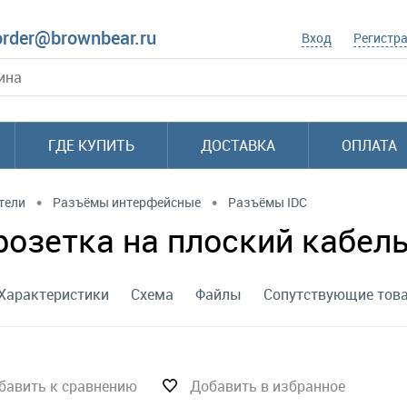
order@brownbear.ru
Вход
Регистр
ГДЕ КУПИТЬ
ДОСТАВКА
ОПЛАТА
•
•
тели
Разъёмы интерфейсные
Разъёмы IDC
розетка на плоский кабель
Характеристики
Схема
Файлы
Сопутствующие тов
бавить к сравнению
Добавить в избранное