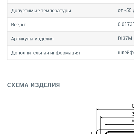
от -55 
Допустимые температуры
0.0173
Вес, кг
DI37M
Артикулы изделия
шлейф 
Дополнительная информация
СХЕМА ИЗДЕЛИЯ