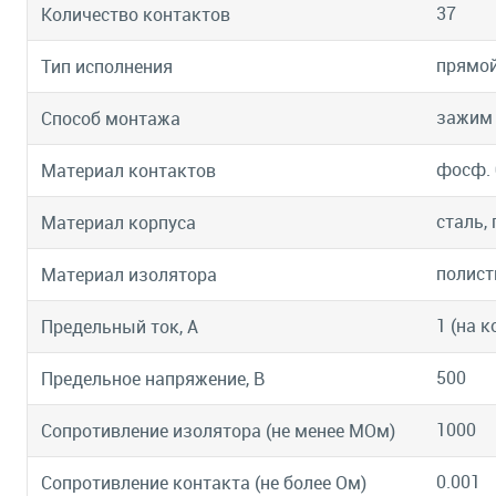
37
Количество контактов
прямо
Тип исполнения
зажим
Способ монтажа
фосф. 
Материал контактов
сталь,
Материал корпуса
полист
Материал изолятора
1 (на к
Предельный ток, А
500
Предельное напряжение, В
1000
Сопротивление изолятора (не менее МОм)
0.001
Сопротивление контакта (не более Ом)