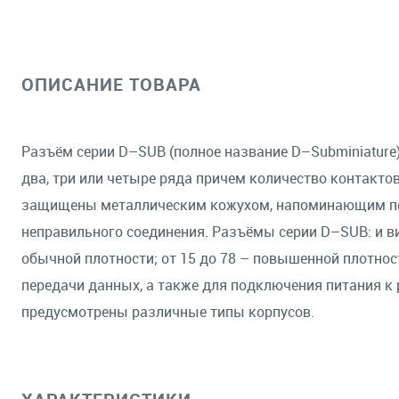
ОПИСАНИЕ ТОВАРА
Разъём серии D–SUB (полное название D–Subminiature
два, три или четыре ряда причем количество контактов
защищены металлическим кожухом, напоминающим по 
неправильного соединения. Разъёмы серии D–SUB: и вил
обычной плотности; от 15 до 78 – повышенной плотно
передачи данных, а также для подключения питания к
предусмотрены различные типы корпусов.