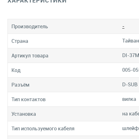
ХАРАКТЕРИСТИКИ
-
Производитель
Тайван
Страна
DI-37
Артикул товара
005-05
Код
D-SUB
Разъём
вилка
Тип контактов
на каб
Установка
шлейф
Тип используемого кабеля