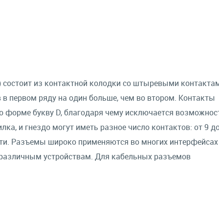
) состоит из контактной колодки со штыревыми контакта
 в первом ряду на один больше, чем во втором. Контакты
форме букву D, благодаря чему исключается возможнос
ка, и гнездо могут иметь разное число контактов: от 9 до
сти. Разъемы широко применяются во многих интерфейсах
 различным устройствам. Для кабельных разъемов