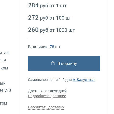
284
руб от 1 шт
272
руб от 100 шт
260
руб от 1000 шт
В наличии:
78
шт
ытая
еля
В корзину
нком
Самовывоз через 1-2 дня
м. Калужская
ный
4 V-0
Доставка от двух дней
Подробнее о доставке
агом
Рассчитать доставку