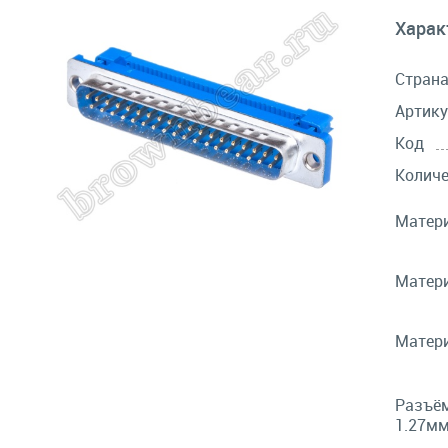
Харак
Стран
Артику
Код
Количе
Матери
Матери
Матери
Разъём
1.27мм