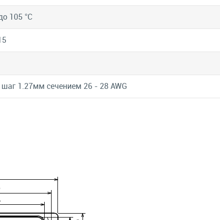
до 105 °C
15
шаг 1.27мм сечением 26 - 28 AWG