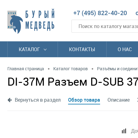
+7 (495) 822-40-20
КАТАЛОГ
КОНТАКТЫ
О НАС
•
•
Главная страница
Каталог товаров
Разъёмы и соедини
DI-37M Разъем D-SUB 37
Вернуться в раздел
Обзор товара
Описание
До