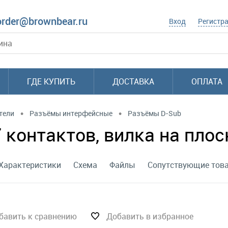
order@brownbear.ru
Вход
Регистр
ГДЕ КУПИТЬ
ДОСТАВКА
ОПЛАТА
•
•
тели
Разъёмы интерфейсные
Разъёмы D-Sub
 контактов, вилка на плос
Характеристики
Схема
Файлы
Сопутствующие тов
бавить к сравнению
Добавить в избранное