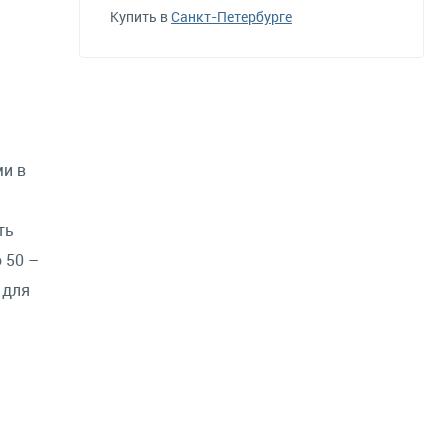
Купить в
Санкт-Петербурге
ми в
ть
 50 –
 для