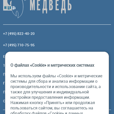
+7 (495) 822-40-20
+7 (495) 710-75-95
Email:
order@brownbear.ru
О файлах «Cookie» и метрических системах
117485, Москва, ул. Профсоюзная, 84/32, корп 1
Посмотреть на карте
Мы используем файлы «Cookie» и метрические
системы для сбора и анализа информации о
График работы
производительности и использовании сайта, а
также для улучшения и индивидуальной
Пн-Пт: с 10:00 до 18:00
настройки предоставления информации.
Сб, Вс: выходной
Нажимая кнопку «Принять» или продолжая
пользоваться сайтом, вы соглашаетесь на
обработку файлов «Cookie» и данных