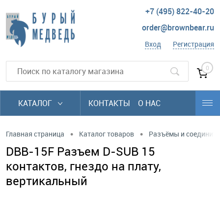
+7 (495) 822-40-20
order@brownbear.ru
Вход
Регистрация
0
КАТАЛОГ
КОНТАКТЫ
О НАС
•
•
Главная страница
Каталог товаров
Разъёмы и соединит
DBB-15F Разъем D-SUB 15
контактов, гнездо на плату,
вертикальный