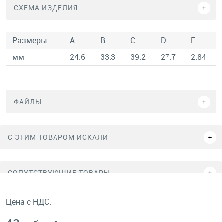
СХЕМА ИЗДЕЛИЯ
Размеры
A
B
C
D
E
мм
24.6
33.3
39.2
27.7
2.84
ФАЙЛЫ
C ЭТИМ ТОВАРОМ ИСКАЛИ
СОПУТСТВУЮЩИЕ ТОВАРЫ
Цена с НДС: