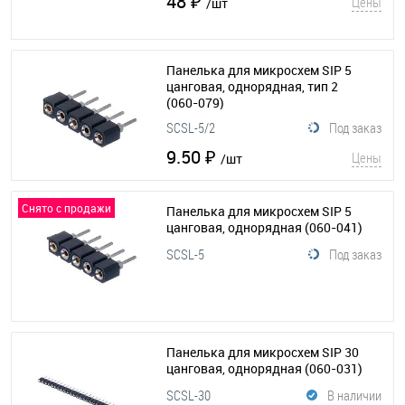
48 ₽
Цены
/шт
Панелька для микросхем SIP 5
цанговая, однорядная, тип 2
(060-079)
SCSL-5/2
Под заказ
9.50 ₽
Цены
/шт
Снято с продажи
Панелька для микросхем SIP 5
цанговая, однорядная
(060-041)
SCSL-5
Под заказ
Панелька для микросхем SIP 30
цанговая, однорядная
(060-031)
SCSL-30
В наличии