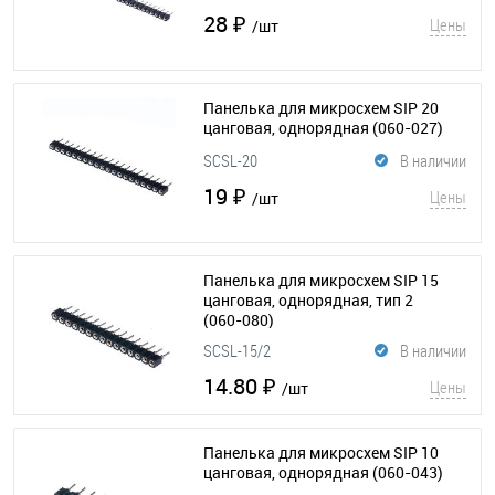
28 ₽
Цены
/шт
Панелька для микросхем SIP 20
цанговая, однорядная
(060-027)
SCSL-20
В наличии
19 ₽
Цены
/шт
Панелька для микросхем SIP 15
цанговая, однорядная, тип 2
(060-080)
SCSL-15/2
В наличии
14.80 ₽
Цены
/шт
Панелька для микросхем SIP 10
цанговая, однорядная
(060-043)