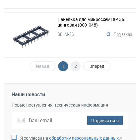
Панелька для микросхем DIP 36
цанговая
(060-048)
SCLM-36
Под заказ
Назад
1
2
Вперед
Наши новости
Новые поступления, техническая информация
Подписаться
Я согласен на
обработку персональных данных.
*