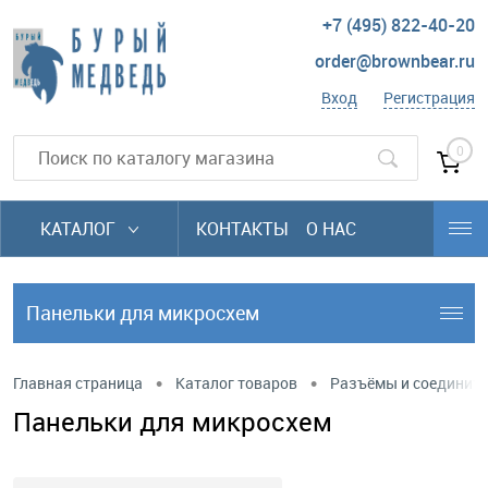
+7 (495) 822-40-20
order@brownbear.ru
Вход
Регистрация
0
КАТАЛОГ
КОНТАКТЫ
О НАС
Панельки для микросхем
•
•
Главная страница
Каталог товаров
Разъёмы и соединит
Панельки для микросхем