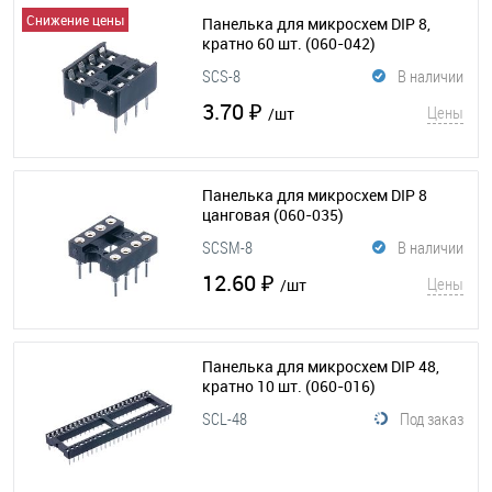
Снижение цены
Панелька для микросхем DIP 8,
кратно 60 шт.
(060-042)
SCS-8
В наличии
3.70 ₽
Цены
/шт
Панелька для микросхем DIP 8
цанговая
(060-035)
SCSM-8
В наличии
12.60 ₽
Цены
/шт
Панелька для микросхем DIP 48,
кратно 10 шт.
(060-016)
SCL-48
Под заказ