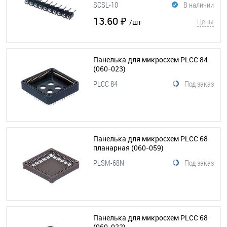
SCSL-10
В наличии
13.60 ₽
Цены
/шт
Панелька для микросхем PLCC 84
(060-023)
PLCC 84
Под заказ
Панелька для микросхем PLCC 68
планарная
(060-059)
PLSM-68N
Под заказ
Панелька для микросхем PLCC 68
(060-022)