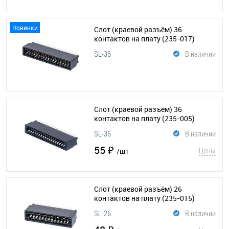
Новинки
Слот (краевой разъём) 36
контактов на плату
(235-017)
SL-36
В наличии
Слот (краевой разъём) 36
контактов на плату
(235-005)
SL-36
В наличии
55 ₽
Цены
/шт
Слот (краевой разъём) 26
контактов на плату
(235-015)
SL-26
В наличии