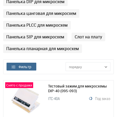
Панелька DIP для микросхем
Панелька цанговая для микросхем
Панелька PLCC для микросхем
Панелька SIP для микросхем
Слот на плату
Панелька планарная для микросхем
Фильтр
порядку
Снято с продажи
Тестовый зажим для микросхемы
DIP-40
(095-093)
ITC-40A
Под заказ