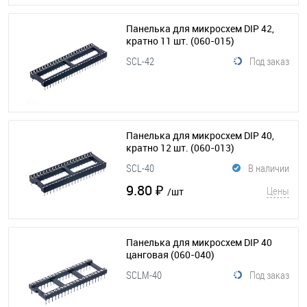
Панелька для микросхем DIP 42,
кратно 11 шт.
(060-015)
SCL-42
Под заказ
Панелька для микросхем DIP 40,
кратно 12 шт.
(060-013)
SCL-40
В наличии
9.80 ₽
Цены
/шт
Панелька для микросхем DIP 40
цанговая
(060-040)
SCLM-40
Под заказ