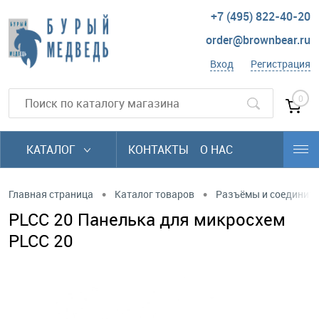
+7 (495) 822-40-20
order@brownbear.ru
Вход
Регистрация
0
КАТАЛОГ
КОНТАКТЫ
О НАС
•
•
Главная страница
Каталог товаров
Разъёмы и соединит
PLCC 20 Панелька для микросхем
PLCC 20