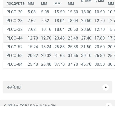
Е, мм
F, мм
продукта
мм
мм
мм
мм
мм
PLCC-20
5.08
5.08
15.50
15.50
18.00
10.50
10.
PLCC-28
7.62
7.62
18.04
18.04
20.60
12.70
12.
PLCC-32
7.62
10.16
18.04
20.60
23.60
12.70
15.
PLCC-44
12.70
12.70
23.48
23.48
27.40
17.80
17.
PLCC-52
15.24
15.24
25.88
25.88
31.50
20.50
20.
PLCC-68
20.32
20.32
31.66
31.66
39.10
25.80
25.
PLCC-84
25.40
25.40
37.70
37.70
45.70
30.50
30.
ФАЙЛЫ
C ЭТИМ ТОВАРОМ ИСКАЛИ