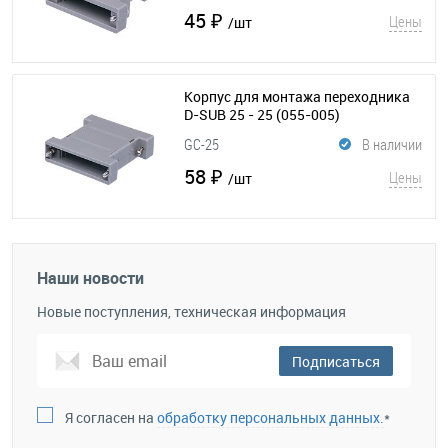
45 ₽
Цены
/шт
Корпус для монтажа переходника
D-SUB 25 - 25
(055-005)
GC-25
В наличии
58 ₽
Цены
/шт
Наши новости
Новые поступления, техническая информация
Подписаться
Я согласен на
обработку персональных данных.
*