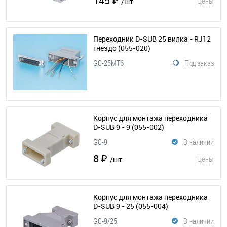
145 ₽
Цены
/шт
Переходник D-SUB 25 вилка - RJ12
гнездо
(055-020)
GC-25MT6
Под заказ
Корпус для монтажа переходника
D-SUB 9 - 9
(055-002)
GC-9
В наличии
8 ₽
Цены
/шт
Корпус для монтажа переходника
D-SUB 9 - 25
(055-004)
GC-9/25
В наличии