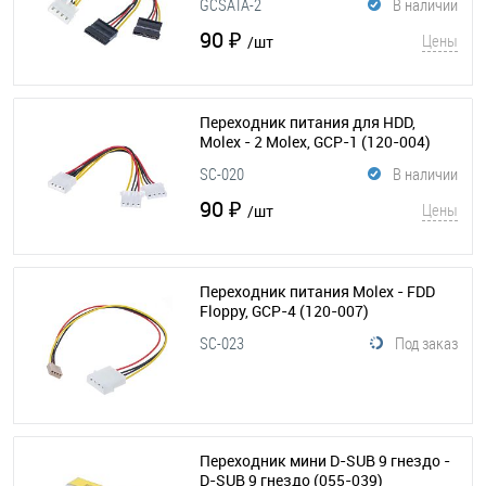
GCSATA-2
В наличии
90 ₽
Цены
/шт
Переходник питания для HDD,
Molex - 2 Molex, GCP-1
(120-004)
SC-020
В наличии
90 ₽
Цены
/шт
Переходник питания Molex - FDD
Floppy, GCP-4
(120-007)
SC-023
Под заказ
Переходник мини D-SUB 9 гнездо -
D-SUB 9 гнездо
(055-039)