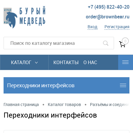
+7 (495) 822-40-20
order@brownbear.ru
Вход
Регистрация
0
КАТАЛОГ
КОНТАКТЫ
О НАС
Переходники интерфейсов
•
•
Главная страница
Каталог товаров
Разъёмы и соединит
Переходники интерфейсов