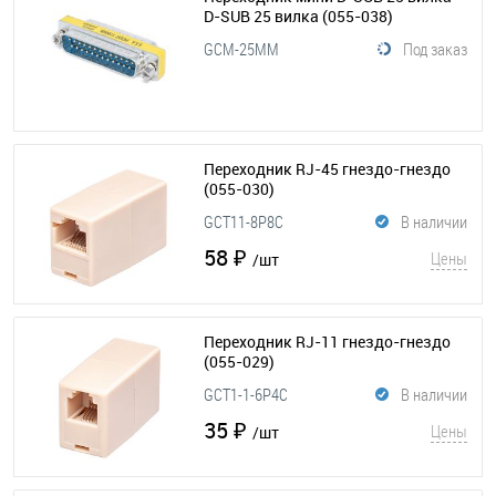
D-SUB 25 вилка
(055-038)
GCM-25MM
Под заказ
Переходник RJ-45 гнездо-гнездо
(055-030)
GCT11-8P8C
В наличии
58 ₽
Цены
/шт
Переходник RJ-11 гнездо-гнездо
(055-029)
GCT1-1-6P4C
В наличии
35 ₽
Цены
/шт