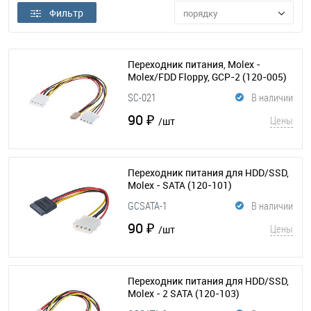
Фильтр
порядку
Переходник питания, Molex -
Molex/FDD Floppy, GCP-2
(120-005)
SC-021
В наличии
90 ₽
Цены
/шт
Переходник питания для HDD/SSD,
Molex - SАТА
(120-101)
GCSATA-1
В наличии
90 ₽
Цены
/шт
Переходник питания для HDD/SSD,
Molex - 2 SATA
(120-103)