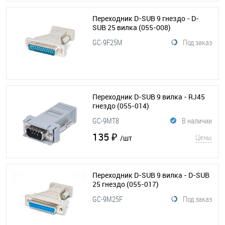
Переходник D-SUB 9 гнездо - D-
SUB 25 вилка
(055-008)
GC-9F25M
Под заказ
Переходник D-SUB 9 вилка - RJ45
гнездо
(055-014)
GC-9MT8
В наличии
135 ₽
Цены
/шт
Переходник D-SUB 9 вилка - D-SUB
25 гнездо
(055-017)
GC-9M25F
Под заказ