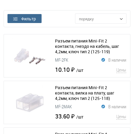
Фильтр
порядку
Разъем питания Mini-Fit 2
контакта, гнездо на кабель, шаг
4,2мм, ключ тип 2
(125-119)
MF-2FK
В наличии
10.10 ₽
Цены
/шт
Разъем питания Mini-Fit 2
контакта, вилка на плату, шаг
4,2мм, ключ тип 2
(125-118)
MF-2MAK
В наличии
33.60 ₽
Цены
/шт