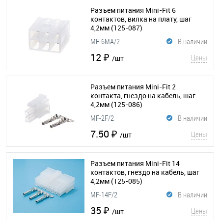
Разъем питания Mini-Fit 6
контактов, вилка на плату, шаг
4,2мм
(125-087)
MF-6MA/2
В наличии
12 ₽
Цены
/шт
Разъем питания Mini-Fit 2
контакта, гнездо на кабель, шаг
4,2мм
(125-086)
MF-2F/2
В наличии
7.50 ₽
Цены
/шт
Разъем питания Mini-Fit 14
контактов, гнездо на кабель, шаг
4,2мм
(125-085)
MF-14F/2
В наличии
35 ₽
Цены
/шт