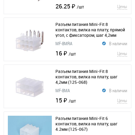
26.25 ₽
Цены
/шт
Разъем питания Mini-Fit 8
контактов, вилка на плату, прямой
угол, с фиксатором, шаг 4,2мм
(125-070)
MF-8MRA
В наличии
16 ₽
Цены
/шт
Разъем питания Mini-Fit 8
контактов, вилка на плату, шаг
4,2мм
(125-068)
MF-8MA
В наличии
15 ₽
Цены
/шт
Разъем питания Mini-Fit 6
контактов, вилка на плату, шаг
4.2мм
(125-067)