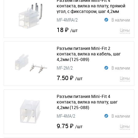
Разъем питания Mini-Fit 4
контакта, вилка на плату, прямой
угол, с фиксатором, шаг 4,2мм
(125-091)
MF-4MRA/2
В наличии
18 ₽
Цены
/шт
Разъем питания Mini-Fit 2
контакта, вилка на кабель, шаг
4,2мм
(125-089)
MF-2M/2
В наличии
7.50 ₽
Цены
/шт
Разъем питания Mini-Fit 4
контакта, вилка на плату, шаг
4,2мм
(125-088)
MF-4MA/2
В наличии
9.75 ₽
Цены
/шт