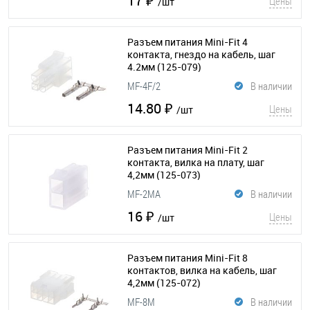
17 ₽
Цены
/шт
Разъем питания Mini-Fit 4
контакта, гнездо на кабель, шаг
4.2мм
(125-079)
MF-4F/2
В наличии
14.80 ₽
Цены
/шт
Разъем питания Mini-Fit 2
контакта, вилка на плату, шаг
4,2мм
(125-073)
MF-2MA
В наличии
16 ₽
Цены
/шт
Разъем питания Mini-Fit 8
контактов, вилка на кабель, шаг
4,2мм
(125-072)
MF-8M
В наличии