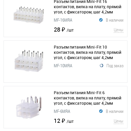
Разъем питания Mini-Fit 16
контактов, вилка на плату, прямой
угол, с фиксатором, шаг 4,2мм
(125-053)
MF-16MRA
В наличии
28 ₽
Цены
/шт
Разъем питания Mini-Fit 10
контактов, вилка на плату, прямой
угол, с фиксатором, шаг 4,2мм
(125-051)
MF-10MRA
Под заказ
Разъем питания Mini-Fit 6
контактов, вилка на плату, прямой
угол, с фиксатором, шаг 4,2мм
(125-050)
MF-6MRA
В наличии
12 ₽
Цены
/шт