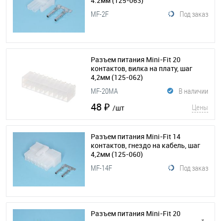
4.2мм
(125-063)
MF-2F
Под заказ
Разъем питания Mini-Fit 20
контактов, вилка на плату, шаг
4,2мм
(125-062)
MF-20MA
В наличии
48 ₽
Цены
/шт
Разъем питания Mini-Fit 14
контактов, гнездо на кабель, шаг
4,2мм
(125-060)
MF-14F
Под заказ
Разъем питания Mini-Fit 20