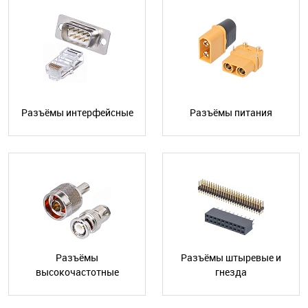
Разъёмы интерфейсные
Разъёмы питания
Разъёмы
Разъёмы штыревые и
высокочастотные
гнезда