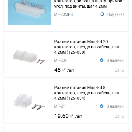
контактов, вилка на плату, прямой
угол, под винты, шаг 4,2мм
(125-059)
MF-20MRB
Под заказ
Разъем питания Mini-Fit 20
контактов, гнездо на кабель, шаг
4,2мм
(125-058)
MF-20F
В наличии
48 ₽
Цены
/шт
Разъем питания Mini-Fit 8
контактов, гнездо на кабель, шаг
4,2мм
(125-054)
MF-8F
В наличии
19.60 ₽
Цены
/шт