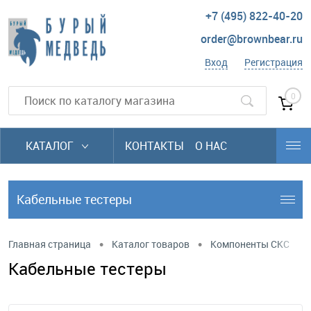
+7 (495) 822-40-20
order@brownbear.ru
Вход
Регистрация
0
КАТАЛОГ
КОНТАКТЫ
О НАС
Кабельные тестеры
•
•
Главная страница
Каталог товаров
Компоненты СКС
Кабельные тестеры