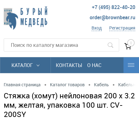
+7 (495) 822-40-20
order@brownbear.ru
Вход
Регистрация
0
КАТАЛОГ
КОНТАКТЫ
О НАС
•
•
•
Главная страница
Каталог товаров
Кабель
Кабельны
Стяжка (хомут) нейлоновая 200 х 3.2
мм, желтая, упаковка 100 шт. CV-
200SY