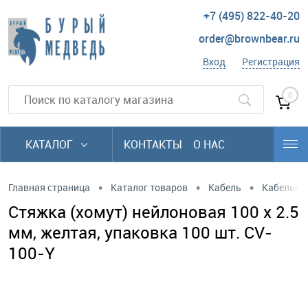
+7 (495) 822-40-20
order@brownbear.ru
Вход
Регистрация
0
КАТАЛОГ
КОНТАКТЫ
О НАС
•
•
•
Главная страница
Каталог товаров
Кабель
Кабельны
Стяжка (хомут) нейлоновая 100 x 2.5
мм, желтая, упаковка 100 шт. CV-
100-Y