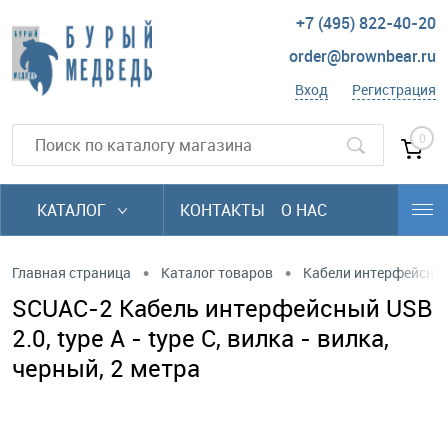
+7 (495) 822-40-20
order@brownbear.ru
Вход
Регистрация
0
КАТАЛОГ
КОНТАКТЫ
О НАС
•
•
Главная страница
Каталог товаров
Кабели интерфейсны
SCUAC-2 Кабель интерфейсный USB
2.0, type А - type C, вилка - вилка,
черный, 2 метра