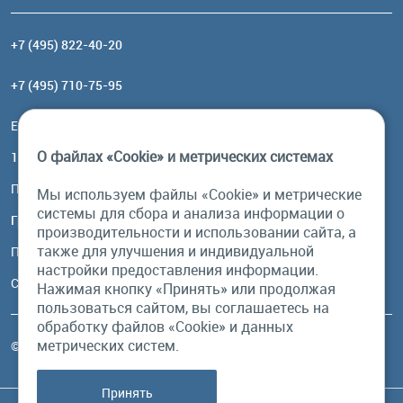
+7 (495) 822-40-20
+7 (495) 710-75-95
Email:
order@brownbear.ru
О файлах «Cookie» и метрических системах
117485, Москва, ул. Профсоюзная, 84/32, корп 1
Посмотреть на карте
Мы используем файлы «Cookie» и метрические
системы для сбора и анализа информации о
График работы
производительности и использовании сайта, а
также для улучшения и индивидуальной
Пн-Пт: с 10:00 до 18:00
настройки предоставления информации.
Сб, Вс: выходной
Нажимая кнопку «Принять» или продолжая
пользоваться сайтом, вы соглашаетесь на
обработку файлов «Cookie» и данных
метрических систем.
© Бурый Медведь MMXXVI. Все права защищены.
Принять