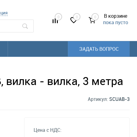
ация
В корзине
0
0
0
пока пусто
ЗАДАТЬ ВОПРОС
 вилка - вилка, 3 метра
Артикул:
SCUAB-3
Цена с НДС: