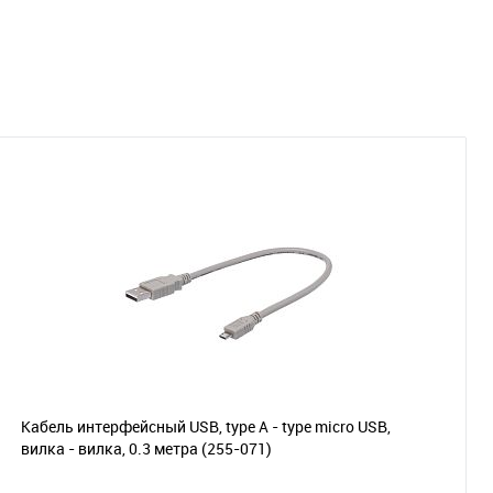
Кабель интерфейсный USB, type А - type micro USB,
вилка - вилка, 0.3 метра
(255-071)