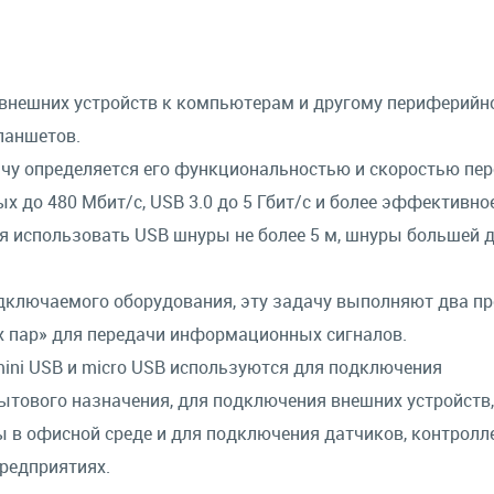
внешних устройств к компьютерам и другому периферийн
ланшетов.
чу определяется его функциональностью и скоростью пе
х до 480 Мбит/с, USB 3.0 до 5 Гбит/с и более эффективно
тся использовать USB шнуры не более 5 м, шнуры большей 
одключаемого оборудования, эту задачу выполняют два п
ых пар» для передачи информационных сигналов.
, mini USB и micro USB используются для подключения
тового назначения, для подключения внешних устройств,
ы в офисной среде и для подключения датчиков, контролл
редприятиях.