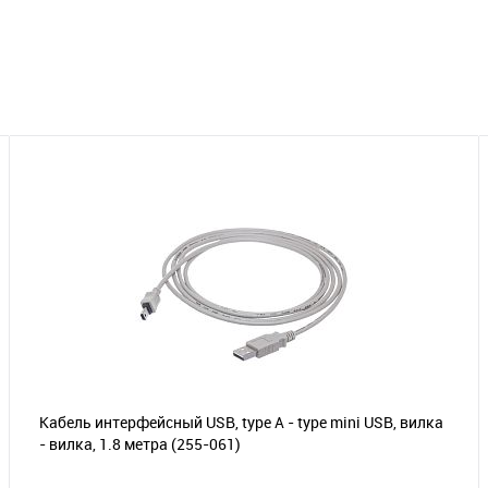
Кабель интерфейсный USB, type А - type mini USB, вилка
- вилка, 1.8 метра
(255-061)