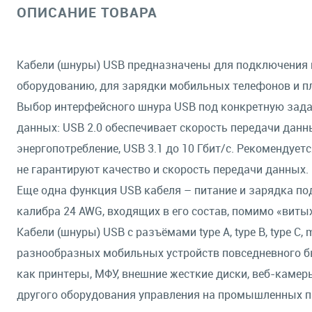
ОПИСАНИЕ ТОВАРА
Кабели (шнуры) USB предназначены для подключения 
оборудованию, для зарядки мобильных телефонов и п
Выбор интерфейсного шнура USB под конкретную зада
данных: USB 2.0 обеспечивает скорость передачи данны
энергопотребление, USB 3.1 до 10 Гбит/с. Рекомендуе
не гарантируют качество и скорость передачи данных.
Еще одна функция USB кабеля – питание и зарядка п
калибра 24 AWG, входящих в его состав, помимо «вит
Кабели (шнуры) USB с разъёмами type A, type B, type C
разнообразных мобильных устройств повседневного бы
как принтеры, МФУ, внешние жесткие диски, веб-камер
другого оборудования управления на промышленных п