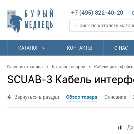
+7 (495) 822-40-20
КАТАЛОГ
КОНТАКТЫ
О НАС
•
•
Главная страница
Каталог товаров
Кабели интерфейс
SCUAB-3 Кабель интерфей
Вернуться в раздел
Обзор товара
Описание
До