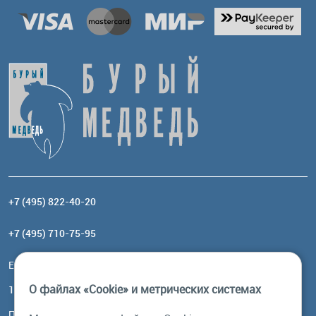
+7 (495) 822-40-20
+7 (495) 710-75-95
Email:
order@brownbear.ru
О файлах «Cookie» и метрических системах
117485, Москва, ул. Профсоюзная, 84/32, корп 1
Посмотреть на карте