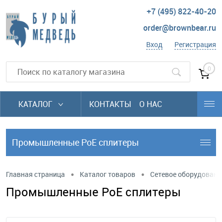
+7 (495) 822-40-20
order@brownbear.ru
Вход
Регистрация
0
КАТАЛОГ
КОНТАКТЫ
О НАС
Промышленные PoE сплитеры
•
•
Главная страница
Каталог товаров
Сетевое оборудовани
Промышленные PoE сплитеры