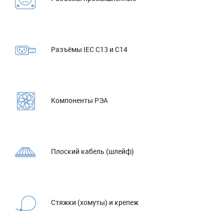
Разъёмы IEC C13 и C14
Компоненты РЭА
Плоский кабель (шлейф)
Стяжки (хомуты) и крепеж