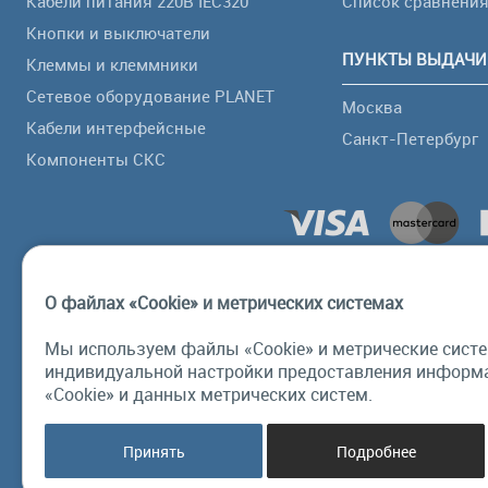
Кабели питания 220В IEC320
Список сравнени
Кнопки и выключатели
ПУНКТЫ ВЫДАЧИ
Клеммы и клеммники
Сетевое оборудование PLANET
Москва
Кабели интерфейсные
Санкт-Петербург
Компоненты СКС
О файлах «Cookie» и метрических системах
Мы используем файлы «Cookie» и метрические систе
индивидуальной настройки предоставления информа
«Cookie» и данных метрических систем.
Принять
Подробнее