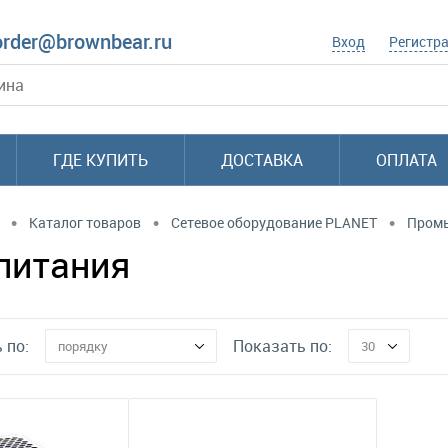
order@brownbear.ru
Вход
Регистр
ГДЕ КУПИТЬ
ДОСТАВКА
ОПЛАТА
•
•
•
Каталог товаров
Сетевое оборудование PLANET
Промы
питания
 по:
Показать по:
порядку
30