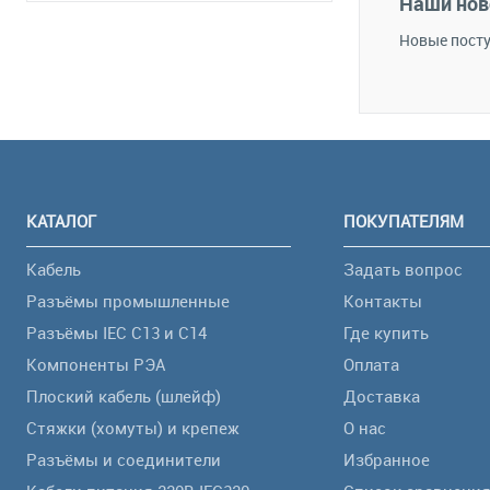
Наши нов
Новые посту
КАТАЛОГ
ПОКУПАТЕЛЯМ
Кабель
Задать вопрос
Разъёмы промышленные
Контакты
Разъёмы IEC C13 и C14
Где купить
Компоненты РЭА
Оплата
Плоский кабель (шлейф)
Доставка
Стяжки (хомуты) и крепеж
О нас
Разъёмы и соединители
Избранное