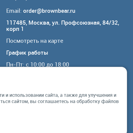
Email:
order@brownbear.ru
117485, Москва, ул. Профсоюзная, 84/32,
корп 1
Посмотреть на карте
График работы
Пн-Пт: с 10:00 до 18:00
Сб, Вс: выходной
 и использовании сайта, а также для улучшения и
© Бурый Медведь MMXXVI. Все права
ься сайтом, вы соглашаетесь на обработку файлов
защищены.