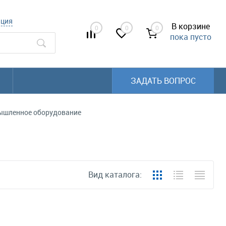
ация
В корзине
0
0
0
пока пусто
ЗАДАТЬ ВОПРОС
шленное оборудование
Вид каталога: