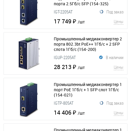
порта 2.5Гб/с SFP
(154-325)
IGT-2205AT
Под заказ
17 749 ₽
Цены
/шт
Промышленный медиаконвертер 2
порта 802.3bt PoE++ 1Гб/с + 2 SFP
слота 1Гб/с
(154-200)
IGUP-2205AT
В наличии
28 213 ₽
Цены
/шт
Промышленный медиаконвертер 1
порт PoE 1Гб/с + 1 SFP слот 1Гб/с
(154-021)
IGTP-805AT
Под заказ
14 406 ₽
Цены
/шт
Промышленный медиаконвертер 1