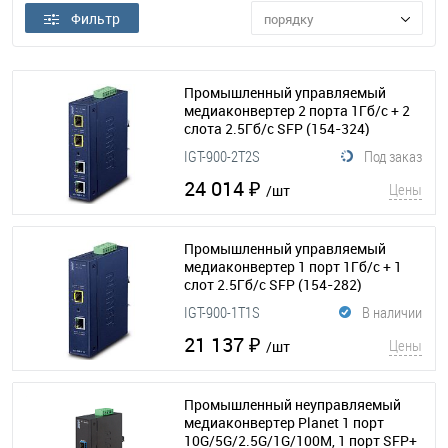
Фильтр
порядку
Промышленный управляемый
медиаконвертер 2 порта 1Гб/с + 2
слота 2.5Гб/с SFP
(154-324)
IGT-900-2T2S
Под заказ
24 014 ₽
Цены
/шт
Промышленный управляемый
медиаконвертер 1 порт 1Гб/с + 1
слот 2.5Гб/с SFP
(154-282)
IGT-900-1T1S
В наличии
21 137 ₽
Цены
/шт
Промышленный неуправляемый
медиаконвертер Planet 1 порт
10G/5G/2.5G/1G/100M, 1 порт SFP+