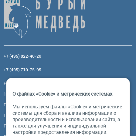
+7 (495) 822-40-20
+7 (495) 710-75-95
Email:
order@brownbear.ru
О файлах «Cookie» и метрических системах
117485, Москва, ул. Профсоюзная, 84/32, корп 1
Посмотреть на карте
Мы используем файлы «Cookie» и метрические
системы для сбора и анализа информации о
График работы
производительности и использовании сайта, а
также для улучшения и индивидуальной
Пн-Пт: с 10:00 до 18:00
настройки предоставления информации.