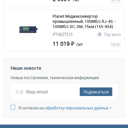
Planet Медиаконвертор
промышленный, 100Мб/с RJ-45 -
100Мб/с SC, SM, 15км
(155-954)
IFT-802TS15
Под заказ
11 019 ₽
Цены
/шт
Наши новости
Новые поступления, техническая информация
Подписаться
Я согласен на
обработку персональных данных.
*