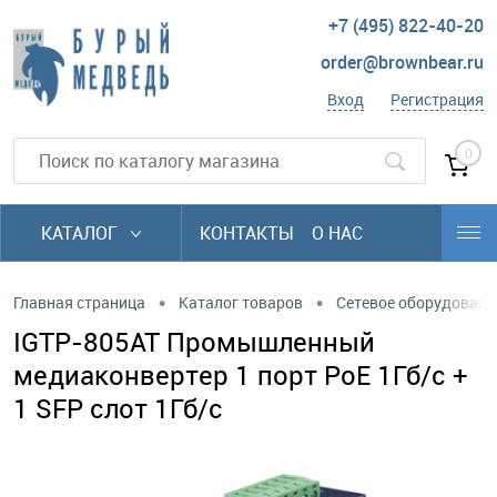
+7 (495) 822-40-20
order@brownbear.ru
Вход
Регистрация
0
КАТАЛОГ
КОНТАКТЫ
О НАС
•
•
Главная страница
Каталог товаров
Сетевое оборудовани
IGTP-805AT Промышленный
медиаконвертер 1 порт PoE 1Гб/с +
1 SFP слот 1Гб/с