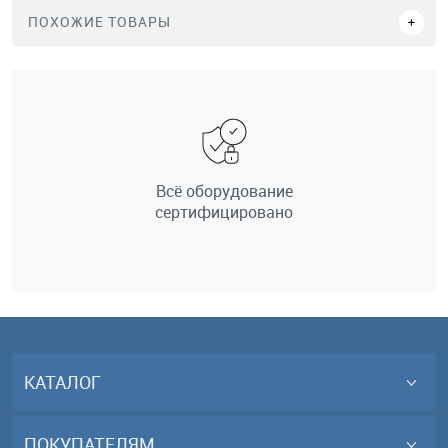
ПОХОЖИЕ ТОВАРЫ
Всё оборудование
сертифицировано
КАТАЛОГ
ПОКУПАТЕЛЯМ