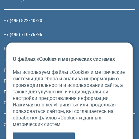
+7 (495) 822-40-20
+7 (495) 710-75-95
Email:
order@brownbear.ru
О файлах «Cookie» и метрических системах
117485, Москва, ул. Профсоюзная, 84/32, корп 1
Посмотреть на карте
Мы используем файлы «Cookie» и метрические
системы для сбора и анализа информации о
График работы
производительности и использовании сайта, а
также для улучшения и индивидуальной
Пн-Пт: с 10:00 до 18:00
настройки предоставления информации.
Сб, Вс: выходной
Нажимая кнопку «Принять» или продолжая
пользоваться сайтом, вы соглашаетесь на
обработку файлов «Cookie» и данных
метрических систем.
© Бурый Медведь MMXXVI. Все права защищены.