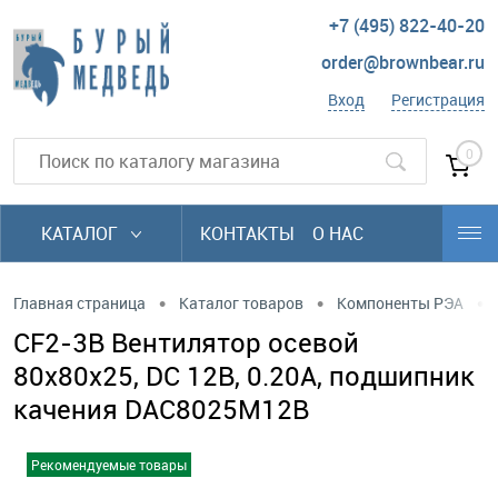
+7 (495) 822-40-20
order@brownbear.ru
Вход
Регистрация
0
КАТАЛОГ
КОНТАКТЫ
О НАС
•
•
•
Главная страница
Каталог товаров
Компоненты РЭА
CF2-3B Вентилятор осевой
80х80х25, DC 12В, 0.20А, подшипник
качения DAC8025M12B
Рекомендуемые товары