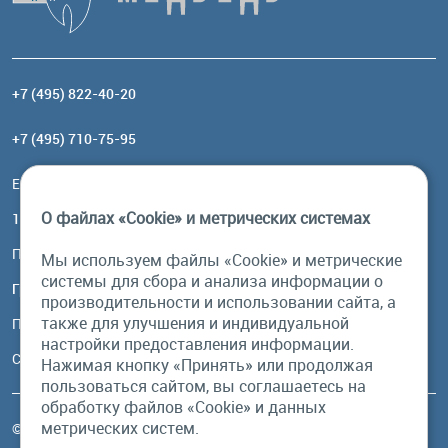
+7 (495) 822-40-20
+7 (495) 710-75-95
Email:
order@brownbear.ru
О файлах «Cookie» и метрических системах
117485, Москва, ул. Профсоюзная, 84/32, корп 1
Посмотреть на карте
Мы используем файлы «Cookie» и метрические
системы для сбора и анализа информации о
График работы
производительности и использовании сайта, а
также для улучшения и индивидуальной
Пн-Пт: с 10:00 до 18:00
настройки предоставления информации.
Сб, Вс: выходной
Нажимая кнопку «Принять» или продолжая
пользоваться сайтом, вы соглашаетесь на
обработку файлов «Cookie» и данных
метрических систем.
© Бурый Медведь MMXXVI. Все права защищены.