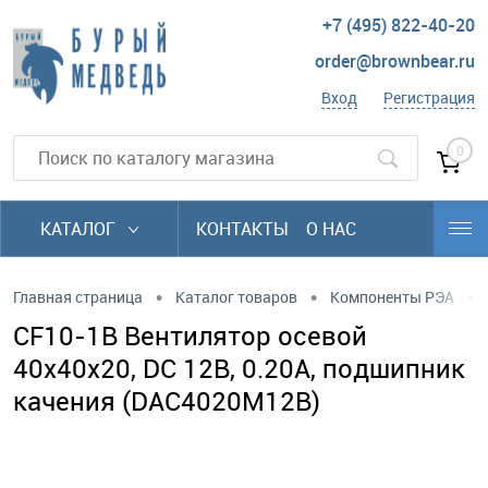
+7 (495) 822-40-20
order@brownbear.ru
Вход
Регистрация
0
КАТАЛОГ
КОНТАКТЫ
О НАС
•
•
•
Главная страница
Каталог товаров
Компоненты РЭА
CF10-1B Вентилятор осевой
40х40х20, DC 12В, 0.20А, подшипник
качения (DAC4020M12B)