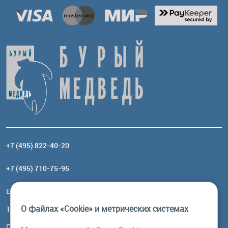
+7 (495) 822-40-20
+7 (495) 710-75-95
Email:
order@brownbear.ru
О файлах «Cookie» и метрических системах
117485, Москва, ул. Профсоюзная, 84/32, корп 1
Посмотреть на карте