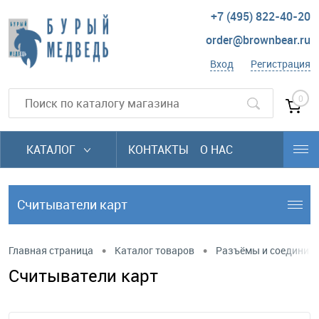
+7 (495) 822-40-20
order@brownbear.ru
Вход
Регистрация
0
КАТАЛОГ
КОНТАКТЫ
О НАС
Считыватели карт
•
•
Главная страница
Каталог товаров
Разъёмы и соединит
Считыватели карт