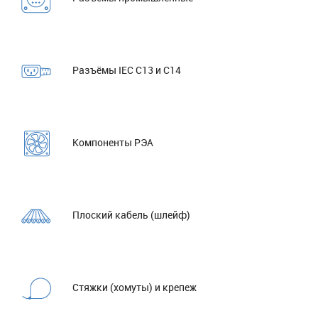
Разъёмы IEC C13 и C14
Компоненты РЭА
Плоский кабель (шлейф)
Стяжки (хомуты) и крепеж