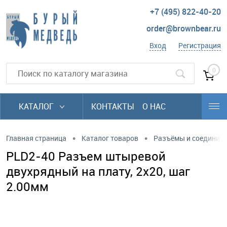
+7 (495) 822-40-20
order@brownbear.ru
Вход
Регистрация
0
КАТАЛОГ
КОНТАКТЫ
О НАС
•
•
Главная страница
Каталог товаров
Разъёмы и соединит
PLD2-40 Разъем штыревой
двухрядный на плату, 2х20, шаг
2.00мм