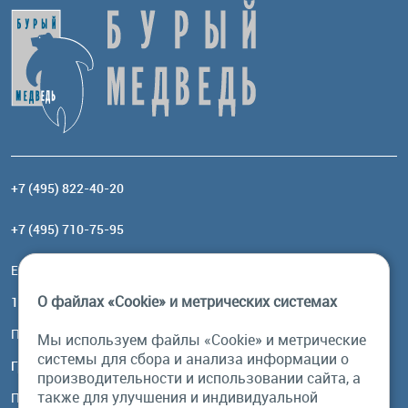
+7 (495) 822-40-20
+7 (495) 710-75-95
Email:
order@brownbear.ru
О файлах «Cookie» и метрических системах
117485, Москва, ул. Профсоюзная, 84/32, корп 1
Посмотреть на карте
Мы используем файлы «Cookie» и метрические
системы для сбора и анализа информации о
График работы
производительности и использовании сайта, а
также для улучшения и индивидуальной
Пн-Пт: с 10:00 до 18:00