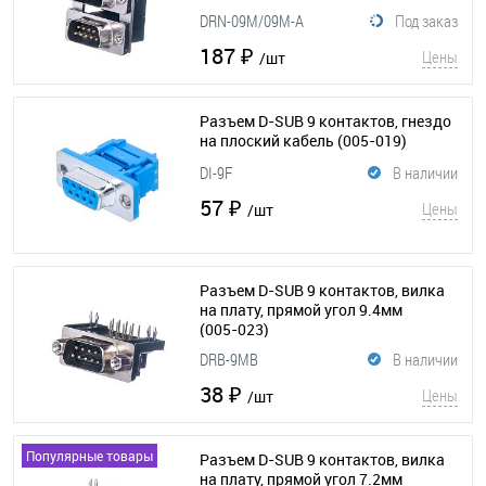
DRN-09M/09M-A
Под заказ
187 ₽
Цены
/шт
Разъем D-SUB 9 контактов, гнездо
на плоский кабель
(005-019)
DI-9F
В наличии
57 ₽
Цены
/шт
Разъем D-SUB 9 контактов, вилка
на плату, прямой угол 9.4мм
(005-023)
DRB-9MB
В наличии
38 ₽
Цены
/шт
Популярные товары
Разъем D-SUB 9 контактов, вилка
на плату, прямой угол 7.2мм