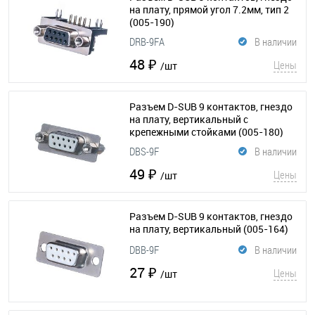
на плату, прямой угол 7.2мм, тип 2
(005-190)
DRB-9FA
В наличии
48 ₽
Цены
/шт
Разъем D-SUB 9 контактов, гнездо
на плату, вертикальный с
крепежными стойками
(005-180)
DBS-9F
В наличии
49 ₽
Цены
/шт
Разъем D-SUB 9 контактов, гнездо
на плату, вертикальный
(005-164)
DBB-9F
В наличии
27 ₽
Цены
/шт