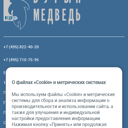
+7 (495) 822-40-20
+7 (495) 710-75-95
Email:
order@brownbear.ru
О файлах «Cookie» и метрических системах
117485, Москва, ул. Профсоюзная, 84/32, корп 1
Посмотреть на карте
Мы используем файлы «Cookie» и метрические
системы для сбора и анализа информации о
График работы
производительности и использовании сайта, а
также для улучшения и индивидуальной
Пн-Пт: с 10:00 до 18:00
настройки предоставления информации.
Сб, Вс: выходной
Нажимая кнопку «Принять» или продолжая