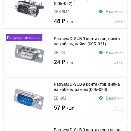
(005-022)
DRB-9MA
В наличии
48 ₽
Цены
/шт
Популярные товары
Разъем D-SUB 9 контактов, вилка
на кабель, пайка
(005-021)
DB-9M
В наличии
24 ₽
Цены
/шт
Разъем D-SUB 9 контактов, вилка
на кабель, зажим
(005-020)
DBI-9M
В наличии
57 ₽
Цены
/шт
Разъем D-SUB 9 контактов, гнездо