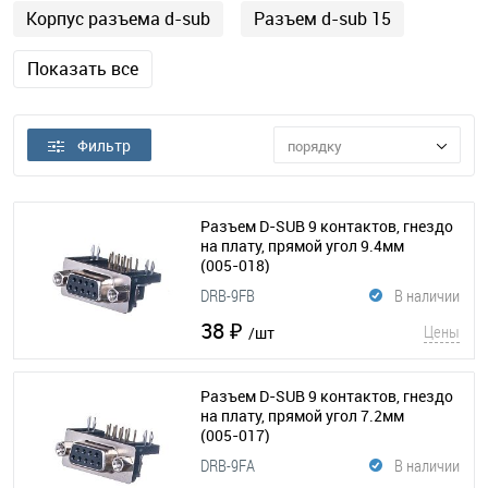
Корпус разъема d-sub
Разъем d-sub 15
Показать все
Фильтр
порядку
Разъем D-SUB 9 контактов, гнездо
на плату, прямой угол 9.4мм
(005-018)
DRB-9FB
В наличии
38 ₽
Цены
/шт
Разъем D-SUB 9 контактов, гнездо
на плату, прямой угол 7.2мм
(005-017)
DRB-9FA
В наличии