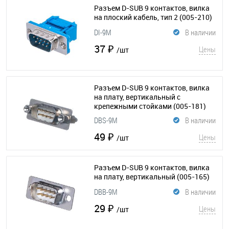
Разъем D-SUB 9 контактов, вилка
на плоский кабель, тип 2
(005-210)
DI-9M
В наличии
37 ₽
Цены
/шт
Разъем D-SUB 9 контактов, вилка
на плату, вертикальный с
крепежными стойками
(005-181)
DBS-9M
В наличии
49 ₽
Цены
/шт
Разъем D-SUB 9 контактов, вилка
на плату, вертикальный
(005-165)
DBB-9M
В наличии
29 ₽
Цены
/шт