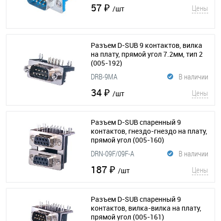
57 ₽
Цены
/шт
Разъем D-SUB 9 контактов, вилка
на плату, прямой угол 7.2мм, тип 2
(005-192)
DRB-9MA
В наличии
34 ₽
Цены
/шт
Разъем D-SUB спаренный 9
контактов, гнездо-гнездо на плату,
прямой угол
(005-160)
DRN-09F/09F-A
В наличии
187 ₽
Цены
/шт
Разъем D-SUB спаренный 9
контактов, вилка-вилка на плату,
прямой угол
(005-161)