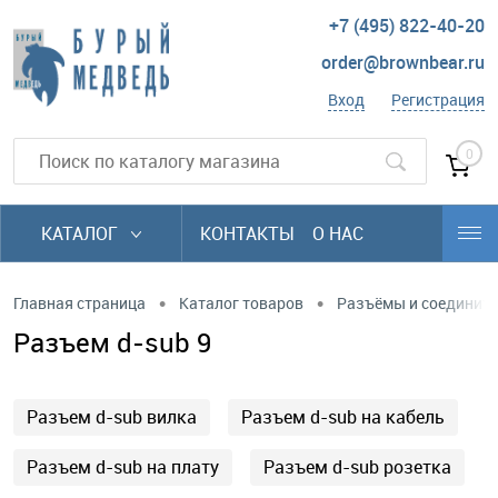
+7 (495) 822-40-20
order@brownbear.ru
Вход
Регистрация
0
КАТАЛОГ
КОНТАКТЫ
О НАС
•
•
Главная страница
Каталог товаров
Разъёмы и соединит
Разъем d-sub 9
Разъем d-sub вилка
Разъем d-sub на кабель
Разъем d-sub на плату
Разъем d-sub розетка