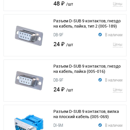
48 ₽
Цены
/шт
Разъем D-SUB 9 контактов, гнездо
на кабель, пайка, тип 2
(005-189)
DB-9F
В наличии
24 ₽
Цены
/шт
Разъем D-SUB 9 контактов, гнездо
на кабель, пайка
(005-016)
DB-9F
В наличии
24 ₽
Цены
/шт
Разъем D-SUB 9 контактов, вилка
на плоский кабель
(005-069)
DI-9M
В наличии