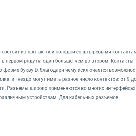
) состоит из контактной колодки со штыревыми контакта
 в первом ряду на один больше, чем во втором. Контакты
форме букву D, благодаря чему исключается возможнос
ка, и гнездо могут иметь разное число контактов: от 9 до
сти. Разъемы широко применяются во многих интерфейсах
 различным устройствам. Для кабельных разъемов