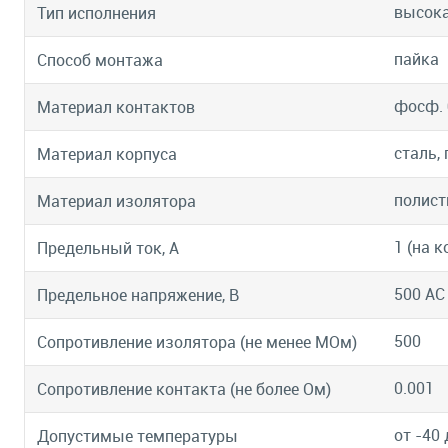
высока
Тип исполнения
пайка
Способ монтажа
фосф. 
Материал контактов
сталь,
Материал корпуса
полист
Материал изолятора
1 (на к
Предельный ток, А
500 АС
Предельное напряжение, В
500
Сопротивление изолятора (не менее МОм)
0.001
Сопротивление контакта (не более Ом)
от -40 
Допустимые температуры