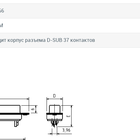
66
M
ит корпус разъема D-SUB 37 контактов