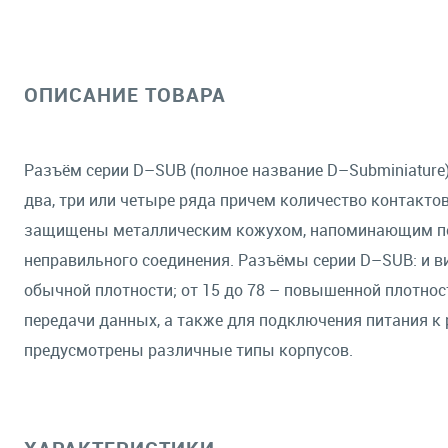
ОПИСАНИЕ ТОВАРА
Разъём серии D–SUB (полное название D–Subminiature
два, три или четыре ряда причем количество контактов
защищены металлическим кожухом, напоминающим по 
неправильного соединения. Разъёмы серии D–SUB: и вил
обычной плотности; от 15 до 78 – повышенной плотно
передачи данных, а также для подключения питания к
предусмотрены различные типы корпусов.