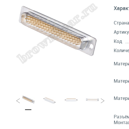
Харак
Стран
Артику
Код
Количе
Матери
Матери
Матери
Разъём
Монтаж