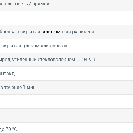
я плотность / прямой
бронза, покрытая
золотом
поверх никеля
 покрытая цинком или оловом
ирол, усиленный стекловолокном UL94 V-0
онтакт)
 в течение 1 мин.
до 70 °C