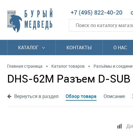
+7 (495) 822-40-20
КАТАЛОГ
КОНТАКТЫ
О НАС
•
•
Главная страница
Каталог товаров
Разъёмы и соедини
DHS-62M Разъем D-SUB 6
Вернуться в раздел
Обзор товара
Описание
До