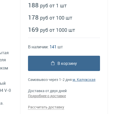
188
руб от 1 шт
178
руб от 100 шт
169
руб от 1000 шт
В наличии:
141
шт
ытая
еля
В корзину
нком
Самовывоз через 1-2 дня
м. Калужская
ный
4 V-0
Доставка от двух дней
Подробнее о доставке
а.
Рассчитать доставку