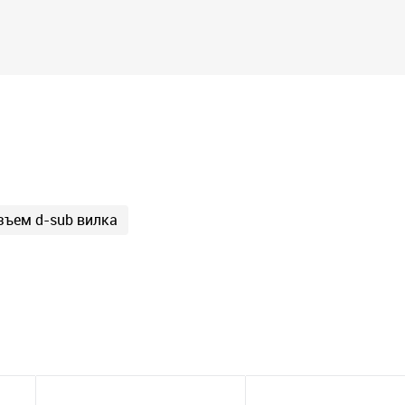
зъем d-sub вилка