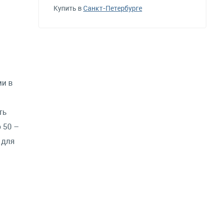
Купить в
Санкт-Петербурге
ми в
ть
 50 –
 для