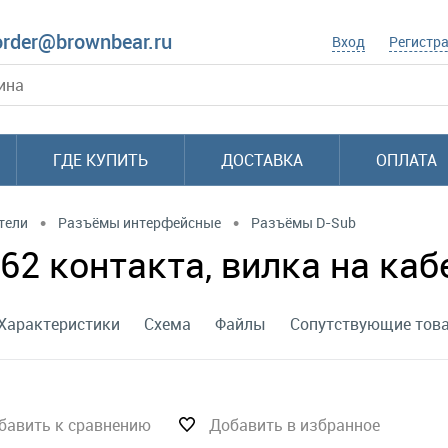
order@brownbear.ru
Вход
Регистр
ГДЕ КУПИТЬ
ДОСТАВКА
ОПЛАТА
•
•
тели
Разъёмы интерфейсные
Разъёмы D-Sub
2 контакта, вилка на кабе
Характеристики
Схема
Файлы
Сопутствующие тов
бавить к сравнению
Добавить в избранное