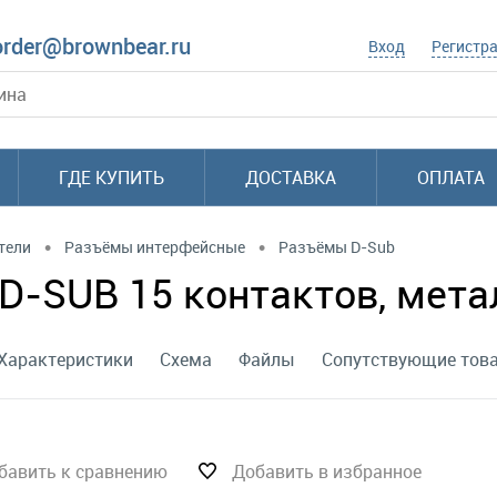
order@brownbear.ru
Вход
Регистр
ГДЕ КУПИТЬ
ДОСТАВКА
ОПЛАТА
•
•
тели
Разъёмы интерфейсные
Разъёмы D-Sub
D-SUB 15 контактов, мет
Характеристики
Схема
Файлы
Сопутствующие тов
бавить к сравнению
Добавить в избранное