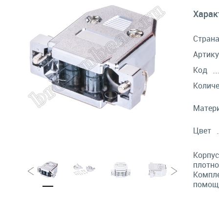
Харак
Стран
Артику
Код
Количе
Матери
Цвет
Корпус
плотно
Компле
помощ