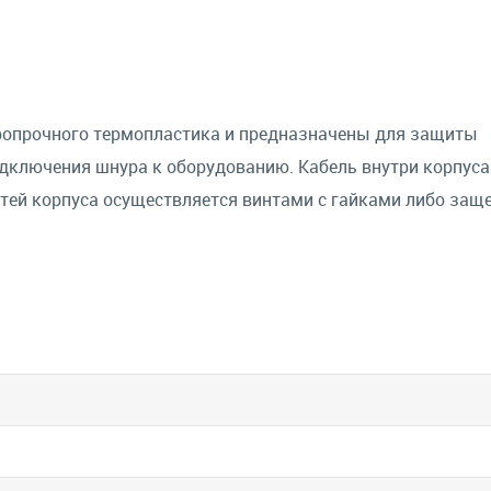
ропрочного термопластика и предназначены для защиты
одключения шнура к оборудованию. Кабель внутри корпуса
стей корпуса осуществляется винтами с гайками либо защ