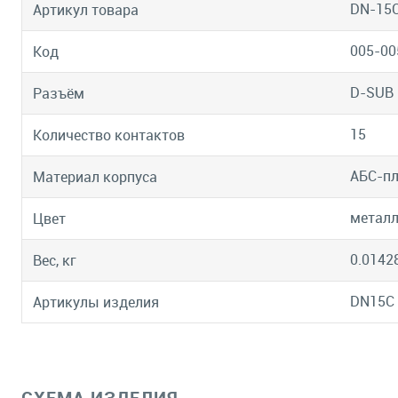
DN-15
Артикул товара
005-00
Код
D-SUB 
Разъём
15
Количество контактов
АБС-пл
Материал корпуса
метал
Цвет
0.0142
Вес, кг
DN15C
Артикулы изделия
СХЕМА ИЗДЕЛИЯ