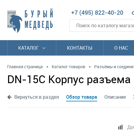
+7 (495) 822-40-20
КАТАЛОГ
КОНТАКТЫ
О НАС
•
•
Главная страница
Каталог товаров
Разъёмы и соедини
DN-15C Корпус разъема 
Вернуться в раздел
Обзор товара
Описание
До