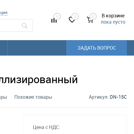
ация
В корзине
0
0
0
пока пусто
ЗАДАТЬ ВОПРОС
аллизированный
ары
Похожие товары
Артикул:
DN-15C
Цена с НДС: