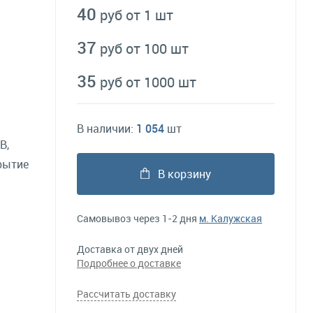
40
руб от 1 шт
37
руб от 100 шт
35
руб от 1000 шт
В наличии:
1 054
шт
B,
рытие
В корзину
Самовывоз через 1-2 дня
м. Калужская
Доставка от двух дней
Подробнее о доставке
Рассчитать доставку