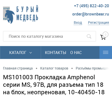
+7 (495) 822-40-20
order@brownbear.ru
Вход
Регистрация
0
КАТАЛОГ
КОНТАКТЫ
О НАС
•
•
Главная страница
Каталог товаров
Разъёмы промышлен
MS101003 Прокладка Amphenol
серии MS, 97B, для разъема тип 18
на блок, неопреновая, 10-40450-18