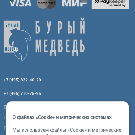
+7 (495) 822-40-20
+7 (495) 710-75-95
Email:
order@brownbear.ru
О файлах «Cookie» и метрических системах
117485, Москва, ул. Профсоюзная, 84/32, корп 1
Посмотреть на карте
Мы используем файлы «Cookie» и метрические