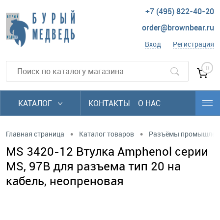
+7 (495) 822-40-20
order@brownbear.ru
Вход
Регистрация
0
КАТАЛОГ
КОНТАКТЫ
О НАС
•
•
Главная страница
Каталог товаров
Разъёмы промышлен
MS 3420-12 Втулка Amphenol серии
MS, 97B для разъема тип 20 на
кабель, неопреновая