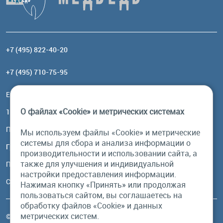
+7 (495) 822-40-20
+7 (495) 710-75-95
Email:
order@brownbear.ru
О файлах «Cookie» и метрических системах
117485, Москва, ул. Профсоюзная, 84/32, корп 1
Посмотреть на карте
Мы используем файлы «Cookie» и метрические
системы для сбора и анализа информации о
График работы
производительности и использовании сайта, а
также для улучшения и индивидуальной
Пн-Пт: с 10:00 до 18:00
настройки предоставления информации.
Сб, Вс: выходной
Нажимая кнопку «Принять» или продолжая
пользоваться сайтом, вы соглашаетесь на
обработку файлов «Cookie» и данных
метрических систем.
© Бурый Медведь MMXXVI. Все права защищены.