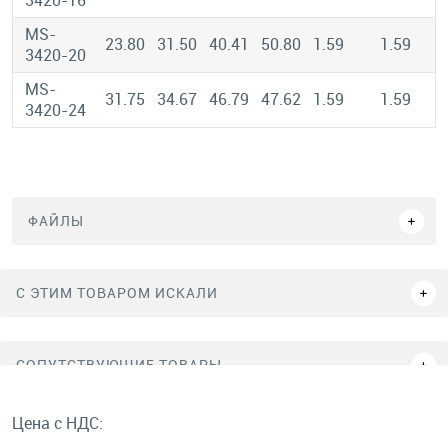
3420-16
MS-
23.80
31.50
40.41
50.80
1.59
1.59
3420-20
MS-
31.75
34.67
46.79
47.62
1.59
1.59
3420-24
ФАЙЛЫ
C ЭТИМ ТОВАРОМ ИСКАЛИ
СОПУТСТВУЮЩИЕ ТОВАРЫ
Цена с НДС: