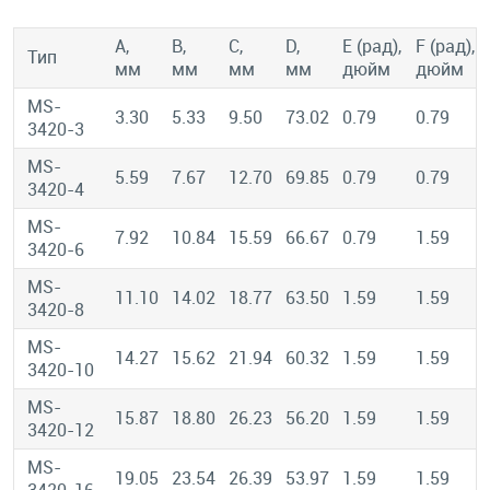
A,
B,
C,
D,
E (рад),
F (рад),
Тип
мм
мм
мм
мм
дюйм
дюйм
MS-
3.30
5.33
9.50
73.02
0.79
0.79
3420-3
MS-
5.59
7.67
12.70
69.85
0.79
0.79
3420-4
MS-
7.92
10.84
15.59
66.67
0.79
1.59
3420-6
MS-
11.10
14.02
18.77
63.50
1.59
1.59
3420-8
MS-
14.27
15.62
21.94
60.32
1.59
1.59
3420-10
MS-
15.87
18.80
26.23
56.20
1.59
1.59
3420-12
MS-
19.05
23.54
26.39
53.97
1.59
1.59