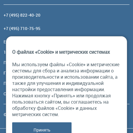
+7 (495) 822-40-20
+7 (495) 710-75-95
Email:
order@brownbear.ru
О файлах «Cookie» и метрических системах
117485, Москва, ул. Профсоюзная, 84/32, корп 1
Посмотреть на карте
Мы используем файлы «Cookie» и метрические
системы для сбора и анализа информации о
График работы
производительности и использовании сайта, а
также для улучшения и индивидуальной
Пн-Пт: с 10:00 до 18:00
настройки предоставления информации.
Сб, Вс: выходной
Нажимая кнопку «Принять» или продолжая
пользоваться сайтом, вы соглашаетесь на
обработку файлов «Cookie» и данных
метрических систем.
© Бурый Медведь MMXXVI. Все права защищены.
Принять