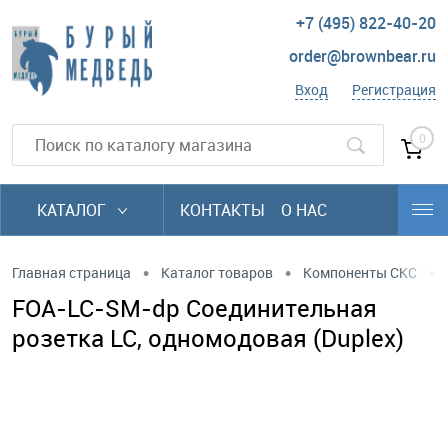
+7 (495) 822-40-20
order@brownbear.ru
Вход
Регистрация
0
КАТАЛОГ
КОНТАКТЫ
О НАС
•
•
•
Главная страница
Каталог товаров
Компоненты СКС
FOA-LC-SM-dp Соединительная
розетка LC, одномодовая (Duplex)