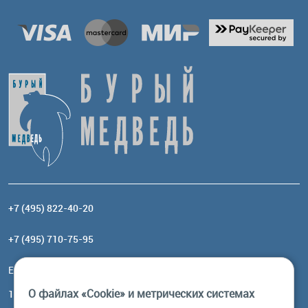
+7 (495) 822-40-20
+7 (495) 710-75-95
Email:
order@brownbear.ru
О файлах «Cookie» и метрических системах
117485, Москва, ул. Профсоюзная, 84/32, корп 1