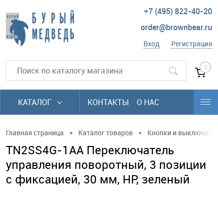
+7 (495) 822-40-20
order@brownbear.ru
Вход
Регистрация
0
КАТАЛОГ
КОНТАКТЫ
О НАС
•
•
Главная страница
Каталог товаров
Кнопки и выключате
TN2SS4G-1AA Переключатель
управления поворотный, 3 позиции
с фиксацией, 30 мм, НP, зеленый