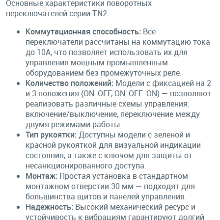
Основные характеристики поворотных
переключателей серии TN2
Коммутационная способность:
Все
переключатели рассчитаны на коммутацию тока
до 10А, что позволяет использовать их для
управления мощным промышленным
оборудованием без промежуточных реле.
Количество положений:
Модели с фиксацией на 2
и 3 положения (ON-OFF, ON-OFF-ON) — позволяют
реализовать различные схемы управления:
включение/выключение, переключение между
двумя режимами работы.
Тип рукоятки:
Доступны модели с зеленой и
красной рукояткой для визуальной индикации
состояния, а также с ключом для защиты от
несанкционированного доступа.
Монтаж:
Простая установка в стандартном
монтажном отверстии 30 мм — подходят для
большинства щитов и панелей управления.
Надежность:
Высокий механический ресурс и
устойчивость к вибрациям гарантируют долгий