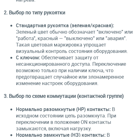
2. Выбор по типу рукоятки
Стандартная рукоятка (зеленая/красная):
Зеленый цвет обычно обозначает "включено" или
"работа", красный — "выключено" или "авария".
Такая цветовая маркировка упрощает
визуальный контроль состояния оборудования.
С ключом:
Обеспечивает защиту от
несанкционированного доступа. Переключение
возможно только при наличии ключа, что
предотвращает случайное или злонамеренное
изменение настроек оборудования.
3. Выбор по схеме коммутации (контактной группе)
Нормально разомкнутые (НР) контакты:
В
исходном состоянии цепь разомкнута. При
переключении в положение ON контакты
замыкаются, включая нагрузку.
Нормально замкнутые (НЗ) контакты:
В