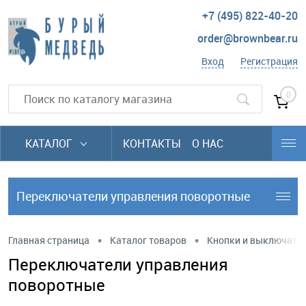
+7 (495) 822-40-20
order@brownbear.ru
Вход
Регистрация
0
КАТАЛОГ
КОНТАКТЫ
О НАС
Переключатели управления поворотные
•
•
Главная страница
Каталог товаров
Кнопки и выключате
Переключатели управления
поворотные