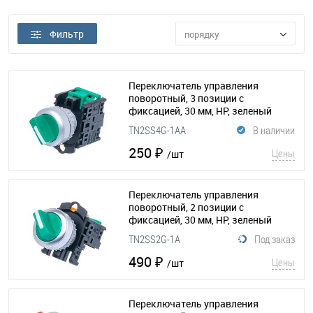
Фильтр
порядку
Переключатель управления
поворотный, 3 позиции с
фиксацией, 30 мм, НP, зеленый
(370-033)
TN2SS4G-1AA
В наличии
250 ₽
Цены
/шт
Переключатель управления
поворотный, 2 позиции с
фиксацией, 30 мм, НР, зеленый
(370-034)
TN2SS2G-1A
Под заказ
490 ₽
Цены
/шт
Переключатель управления