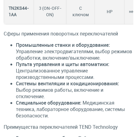
TN2KS44-
3 (ON-OFF-
С
НР
нес
1AA
ON)
ключом
Сферы применения поворотных переключателей
Промышленные станки и оборудование:
Управление электродвигателями, выбор режимов
обработки, включение/выключение.
Пульта управления и щиты автоматики:
Централизованное управление
производственными процессами.
Системы вентиляции и кондиционирования:
Выбор режимов работы, включение и
отключение.
Специальное оборудование:
Медицинская
техника, лабораторное оборудование, системы
безопасности.
Преимущества переключателей TEND Technology