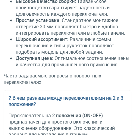
Высокое качество сборки:
Тайваньское
производство гарантирует надежность и
долговечность каждого переключателя.
Простая установка:
Стандартное монтажное
отверстие 30 мм позволяет быстро и удобно
интегрировать переключатели в любые панели.
Широкий ассортимент:
Различные схемы
переключения и типы рукояток позволяют
подобрать модель для любой задачи.
Доступная цена:
Оптимальное соотношение цены
и качества для промышленного применения.
Часто задаваемые вопросы о поворотных
переключателях
❓ В чем разница между переключателями на 2 и 3
положения?
Переключатель на
2 положения (ON-OFF)
предназначен для простого включения и
выключения оборудования. Это классический
вариант для управления питанием.