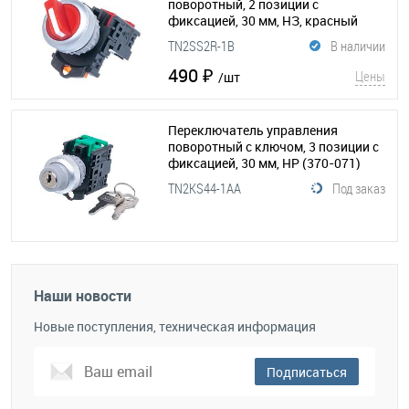
поворотный, 2 позиции с
фиксацией, 30 мм, НЗ, красный
(370-035)
TN2SS2R-1B
В наличии
490 ₽
Цены
/шт
Переключатель управления
поворотный с ключом, 3 позиции с
фиксацией, 30 мм, НP
(370-071)
TN2KS44-1AA
Под заказ
Наши новости
Новые поступления, техническая информация
Подписаться