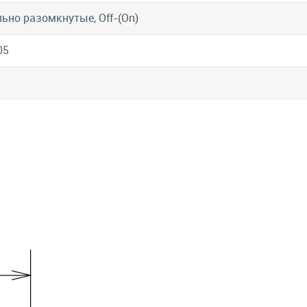
ьно разомкнутые, Off-(On)
05