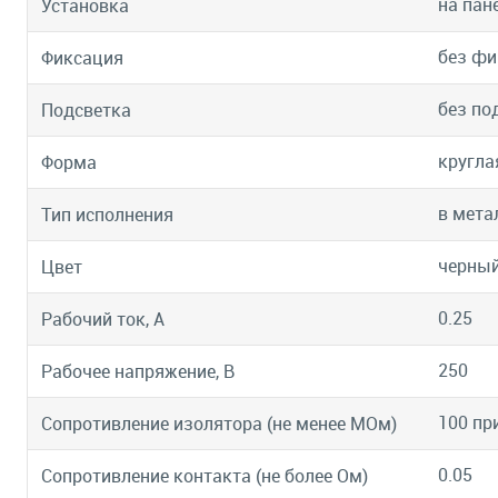
на пан
Установка
без фи
Фиксация
без по
Подсветка
кругла
Форма
в мета
Тип исполнения
черны
Цвет
0.25
Рабочий ток, А
250
Рабочее напряжение, В
100 пр
Сопротивление изолятора (не менее МОм)
0.05
Сопротивление контакта (не более Ом)