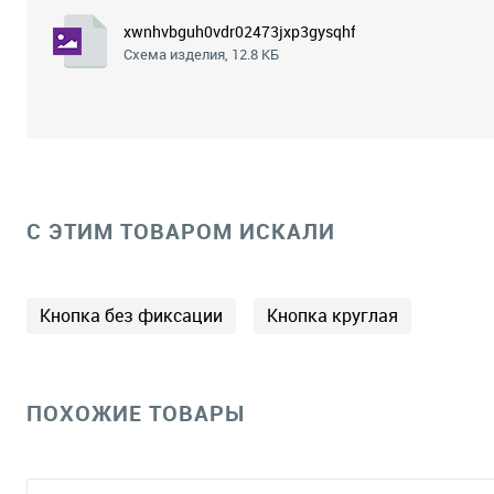
xwnhvbguh0vdr02473jxp3gysqhfmws1.png
Схема изделия, 12.8 КБ
C ЭТИМ ТОВАРОМ ИСКАЛИ
Кнопка без фиксации
Кнопка круглая
ПОХОЖИЕ ТОВАРЫ