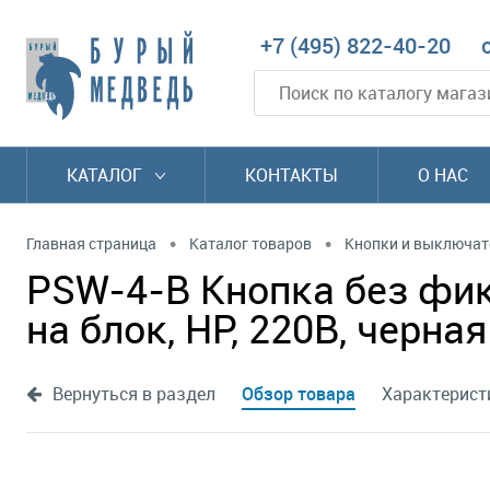
+7 (495) 822-40-20
КАТАЛОГ
КОНТАКТЫ
О НАС
•
•
Главная страница
Каталог товаров
Кнопки и выключат
PSW-4-B Кнопка без фик
на блок, НР, 220В, черная
Вернуться в раздел
Обзор товара
Характерист