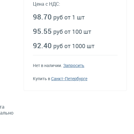
Цена с НДС:
98.70
руб от 1 шт
95.55
руб от 100 шт
92.40
руб от 1000 шт
Нет в наличии.
Запросить
Купить в
Санкт-Петербурге
та
мально
й