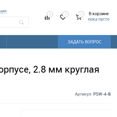
ация
В корзине
0
0
0
пока пусто
ЗАДАТЬ ВОПРОС
рпусе, 2.8 мм круглая
Артикул:
PSW-4-B