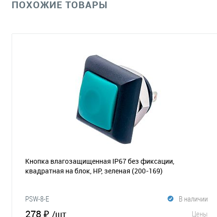
ПОХОЖИЕ ТОВАРЫ
Кнопка влагозащищенная IP67 без фиксации,
квадратная на блок, НР, зеленая
(200-169)
PSW-8-E
В наличии
278 ₽
/шт
Цены