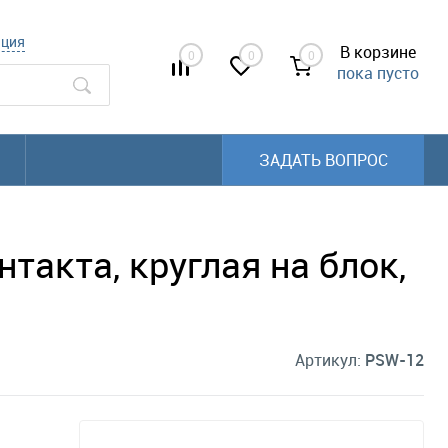
ация
В корзине
0
0
0
пока пусто
ЗАДАТЬ ВОПРОС
акта, круглая на блок,
Артикул:
PSW-12