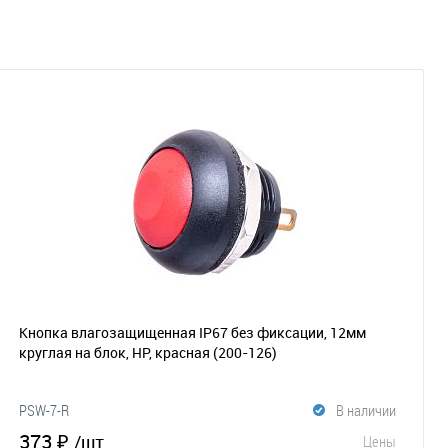
Кнопка влагозащищенная IP67 без фиксации, 12мм
круглая на блок, НР, красная
(200-126)
PSW-7-R
В наличии
373 ₽
/шт
Цены