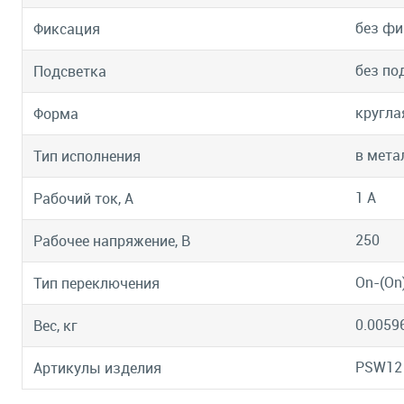
без фи
Фиксация
без по
Подсветка
кругла
Форма
в мета
Тип исполнения
1 А
Рабочий ток, А
250
Рабочее напряжение, В
On-(On
Тип переключения
0.0059
Вес, кг
PSW12
Артикулы изделия