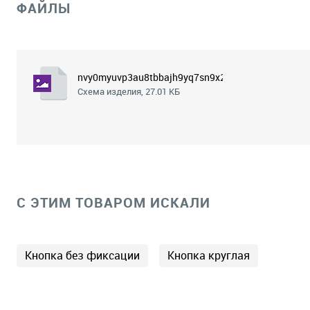
ФАЙЛЫ
nvy0myuvp3au8tbbajh9yq7sn9x2n8e7.png
Схема изделия, 27.01 КБ
C ЭТИМ ТОВАРОМ ИСКАЛИ
Кнопка без фиксации
Кнопка круглая