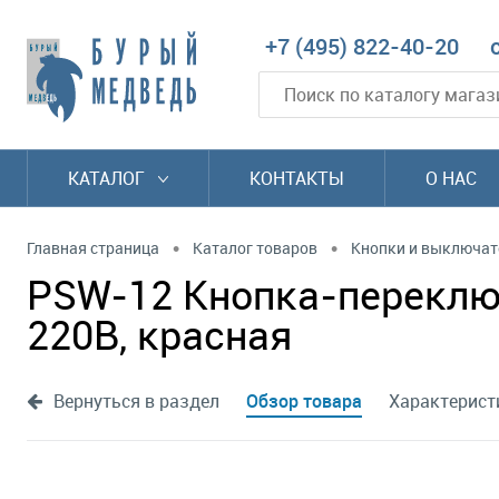
+7 (495) 822-40-20
КАТАЛОГ
КОНТАКТЫ
О НАС
•
•
Главная страница
Каталог товаров
Кнопки и выключат
PSW-12 Кнопка-переключ
220В, красная
Вернуться в раздел
Обзор товара
Характерист