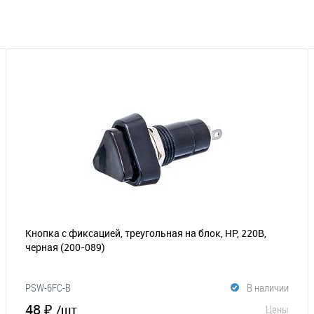
Кнопка с фиксацией, треугольная на блок, НР, 220В,
черная
(200-089)
PSW-6FC-B
В наличии
48 ₽
/шт
Цены