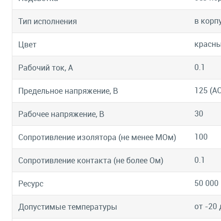
в корп
Тип исполнения
красн
Цвет
0.1
Рабочий ток, А
125 (А
Предельное напряжение, В
30
Рабочее напряжение, В
100
Сопротивление изолятора (не менее МОм)
0.1
Сопротивление контакта (не более Ом)
50 000
Ресурс
от -20 
Допустимые температуры