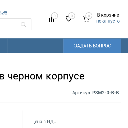
ация
В корзине
0
0
0
пока пусто
ЗАДАТЬ ВОПРОС
в черном корпусе
Артикул:
PSM2-0-R-B
Цена с НДС: