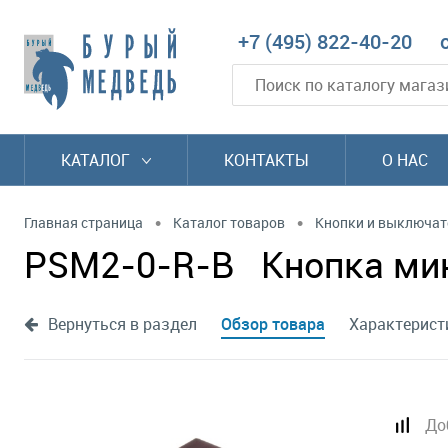
+7 (495) 822-40-20
КАТАЛОГ
КОНТАКТЫ
О НАС
•
•
Главная страница
Каталог товаров
Кнопки и выключат
PSM2-0-R-B Кнопка мини
Вернуться в раздел
Обзор товара
Характерист
До