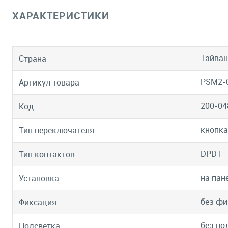
ХАРАКТЕРИСТИКИ
Тайван
Страна
PSM2-
Артикул товара
200-04
Код
кнопка
Тип переключателя
DPDT
Тип контактов
на пан
Установка
без фи
Фиксация
без по
Подсветка