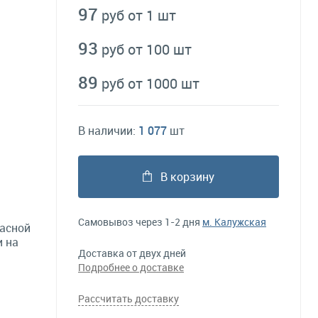
97
руб от 1 шт
93
руб от 100 шт
89
руб от 1000 шт
В наличии:
1 077
шт
В корзину
Самовывоз через 1-2 дня
м. Калужская
расной
и на
Доставка от двух дней
Подробнее о доставке
Рассчитать доставку