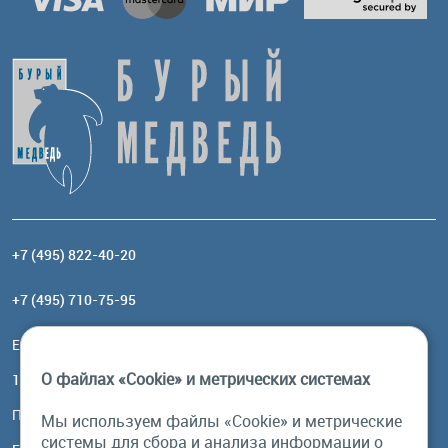
+7 (495) 822-40-20
+7 (495) 710-75-95
Email:
order@brownbear.ru
О файлах «Cookie» и метрических системах
117485, Москва, ул. Профсоюзная, 84/32, корп 1
Посмотреть на карте
Мы используем файлы «Cookie» и метрические
системы для сбора и анализа информации о