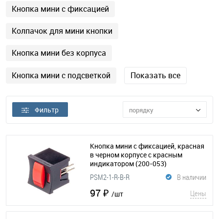
Кнопка мини с фиксацией
Колпачок для мини кнопки
Кнопка мини без корпуса
Кнопка мини с подсветкой
Показать все
Фильтр
порядку
Кнопка мини с фиксацией, красная
в черном корпусе с красным
индикатором
(200-053)
PSM2-1-R-B-R
В наличии
97 ₽
Цены
/шт