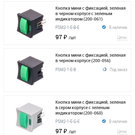
Кнопка мини с фиксацией, зеленая
в черном корпусе с зеленым
индикатором
(200-061)
PSM2-1-E-B-E
В наличии
97 ₽
Цены
/шт
Кнопка мини с фиксацией, зеленая
в черном корпусе
(200-056)
PSM2-1-E-B
Под заказ
Кнопка мини с фиксацией, зеленая
в сером корпусе с зеленым
индикатором
(200-060)
PSM2-1-E-G-E
В наличии
97 ₽
Цены
/шт