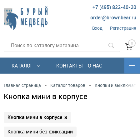
+7 (495) 822-40-20
order@brownbear.ru
Вход
Регистрация
0
КАТАЛОГ
КОНТАКТЫ
О НАС
•
•
Главная страница
Каталог товаров
Кнопки и выключате
Кнопка мини в корпусе
Кнопка мини в корпусе
✖
Кнопка мини без фиксации