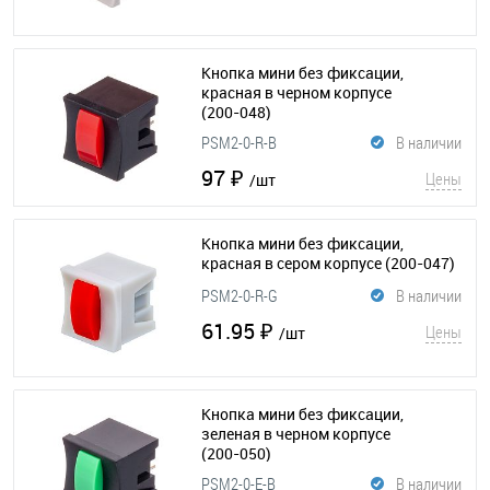
Кнопка мини без фиксации,
красная в черном корпусе
(200-048)
PSM2-0-R-B
В наличии
97 ₽
Цены
/шт
Кнопка мини без фиксации,
красная в сером корпусе
(200-047)
PSM2-0-R-G
В наличии
61.95 ₽
Цены
/шт
Кнопка мини без фиксации,
зеленая в черном корпусе
(200-050)
PSM2-0-E-B
В наличии