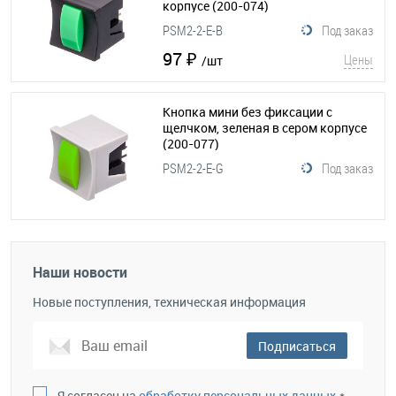
корпусе
(200-074)
PSM2-2-E-B
Под заказ
97 ₽
Цены
/шт
Кнопка мини без фиксации с
щелчком, зеленая в сером корпусе
(200-077)
PSM2-2-E-G
Под заказ
Наши новости
Новые поступления, техническая информация
Подписаться
Я согласен на
обработку персональных данных.
*