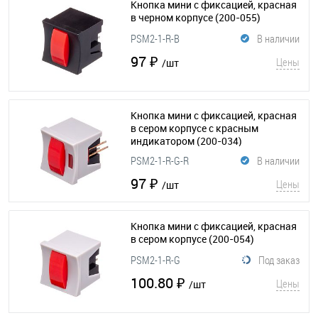
Кнопка мини с фиксацией, красная
в черном корпусе
(200-055)
PSM2-1-R-B
В наличии
97 ₽
Цены
/шт
Кнопка мини с фиксацией, красная
в сером корпусе с красным
индикатором
(200-034)
PSM2-1-R-G-R
В наличии
97 ₽
Цены
/шт
Кнопка мини с фиксацией, красная
в сером корпусе
(200-054)
PSM2-1-R-G
Под заказ
100.80 ₽
Цены
/шт