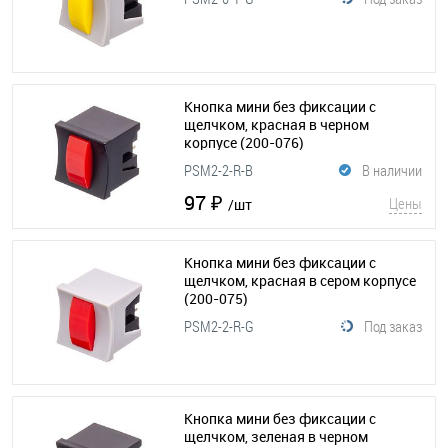
Кнопка мини без фиксации с
щелчком, красная в черном
корпусе
(200-076)
PSM2-2-R-B
В наличии
97 ₽
Цены
/шт
Кнопка мини без фиксации с
щелчком, красная в сером корпусе
(200-075)
PSM2-2-R-G
Под заказ
Кнопка мини без фиксации с
щелчком, зеленая в черном