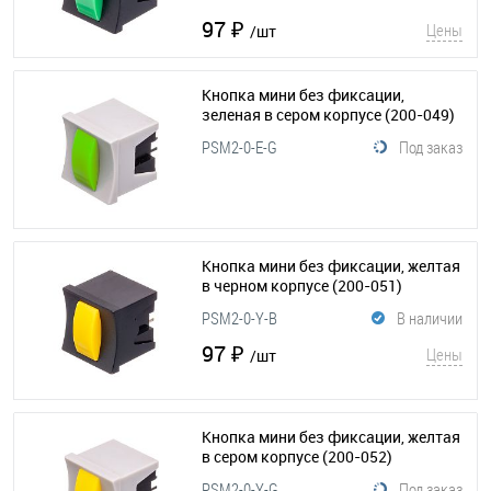
97 ₽
Цены
/шт
Кнопка мини без фиксации,
зеленая в сером корпусе
(200-049)
PSM2-0-E-G
Под заказ
Кнопка мини без фиксации, желтая
в черном корпусе
(200-051)
PSM2-0-Y-B
В наличии
97 ₽
Цены
/шт
Кнопка мини без фиксации, желтая
в сером корпусе
(200-052)
PSM2-0-Y-G
Под заказ