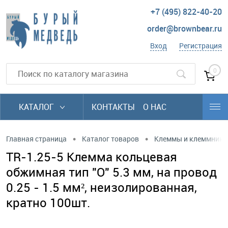
+7 (495) 822-40-20
order@brownbear.ru
Вход
Регистрация
0
КАТАЛОГ
КОНТАКТЫ
О НАС
•
•
Главная страница
Каталог товаров
Клеммы и клеммники
TR-1.25-5 Клемма кольцевая
обжимная тип "O" 5.3 мм, на провод
0.25 - 1.5 мм², неизолированная,
кратно 100шт.