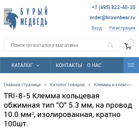
+7 (495) 822-40-20
order@brownbear.ru
Вход
Регистрация
0
КАТАЛОГ
КОНТАКТЫ
О НАС
•
•
Главная страница
Каталог товаров
Клеммы и клеммники
TRI-8-5 Клемма кольцевая
обжимная тип "O" 5.3 мм, на провод
10.0 мм², изолированная, кратно
100шт.